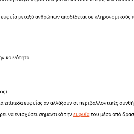
ευφυΐα μεταξύ ανθρώπων αποδίδεται σε κληρονομικούς π
την κοινότητα
ος)
κά επίπεδα ευφυΐας αν αλλάξουν οι περιβαλλοντικές συνθή
ορεί να ενισχύσει σημαντικά την
ευφυΐα
του μέσα από δρασ