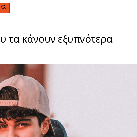
n
ου τα κάνουν εξυπνότερα