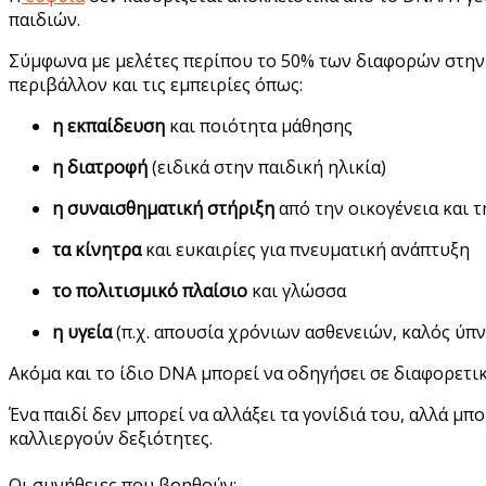
παιδιών.
Σύμφωνα με μελέτες περίπου το 50% των διαφορών στην 
περιβάλλον και τις εμπειρίες όπως:
η εκπαίδευση
και ποιότητα μάθησης
η διατροφή
(ειδικά στην παιδική ηλικία)
η συναισθηματική στήριξη
από την οικογένεια και 
τα κίνητρα
και ευκαιρίες για πνευματική ανάπτυξη
το πολιτισμικό πλαίσιο
και γλώσσα
η υγεία
(π.χ. απουσία χρόνιων ασθενειών, καλός ύπν
Ακόμα και το ίδιο DNA μπορεί να οδηγήσει σε διαφορετι
Ένα παιδί δεν μπορεί να αλλάξει τα γονίδιά του, αλλά μπ
καλλιεργούν δεξιότητες.
Οι συνήθειες που βοηθούν: