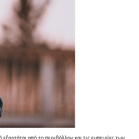
 εξαρτάται από το περιβάλλον και τις εμπειρίες των