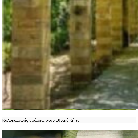
Καλοκαιρινές δράσεις στον Εθνικό Κήπο