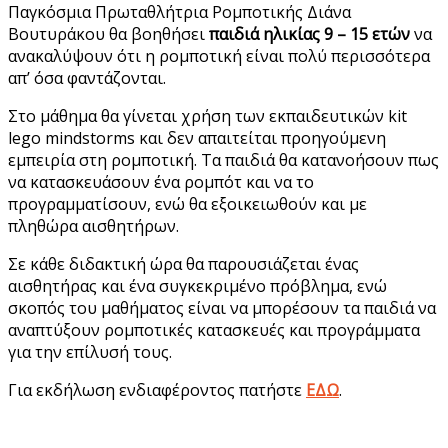
Παγκόσμια Πρωταθλήτρια Ρομποτικής Διάνα
Βουτυράκου θα βοηθήσει
παιδιά ηλικίας 9 – 15 ετών
να
ανακαλύψουν ότι η ρομποτική είναι πολύ περισσότερα
απ’ όσα φαντάζονται.
Στο μάθημα θα γίνεται χρήση των εκπαιδευτικών kit
lego mindstorms και δεν απαιτείται προηγούμενη
εμπειρία στη ρομποτική. Τα παιδιά θα κατανοήσουν πως
να κατασκευάσουν ένα ρομπότ και να το
προγραμματίσουν, ενώ θα εξοικειωθούν και με
πληθώρα αισθητήρων.
Σε κάθε διδακτική ώρα θα παρουσιάζεται ένας
αισθητήρας και ένα συγκεκριμένο πρόβλημα, ενώ
σκοπός του μαθήματος είναι να μπορέσουν τα παιδιά να
αναπτύξουν ρομποτικές κατασκευές και προγράμματα
για την επίλυσή τους.
Για εκδήλωση ενδιαφέροντος πατήστε
ΕΔΩ
.