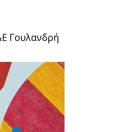
&Ε Γουλανδρή