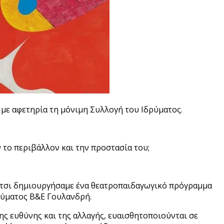
με αφετηρία τη μόνιμη Συλλογή του Ιδρύματος.
το περιβάλλον και την προστασία του;
! Έτσι δημιουργήσαμε ένα θεατροπαιδαγωγικό πρόγραμμα
δρύματος Β&Ε Γουλανδρή.
ης ευθύνης και της αλλαγής, ευαισθητοποιούνται σε