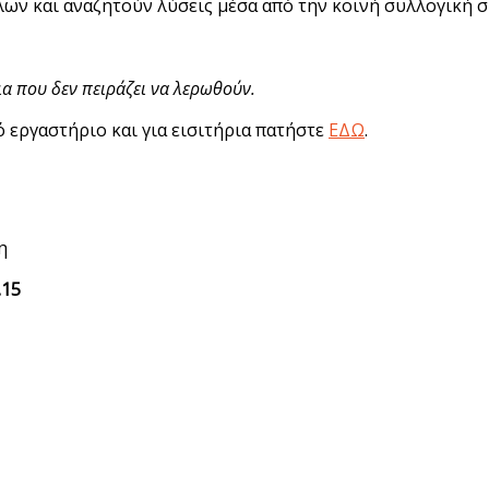
λων και αναζητούν λύσεις μέσα από την κοινή συλλογική 
α που δεν πειράζει να λερωθούν.
 εργαστήριο και για εισιτήρια πατήστε
ΕΔΩ
.
η
.15