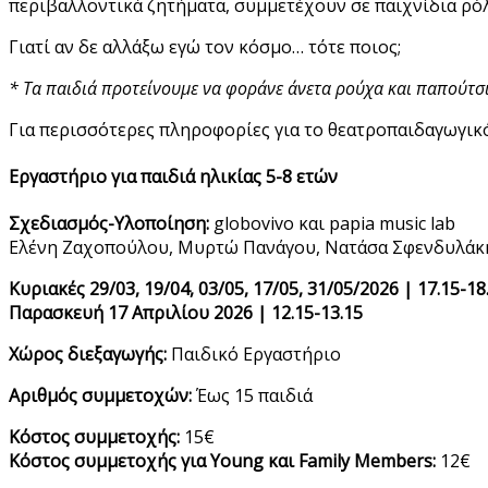
περιβαλλοντικά ζητήματα, συμμετέχουν σε παιχνίδια ρό
Γιατί αν δε αλλάξω εγώ τον κόσμο… τότε ποιος;
* Τα παιδιά προτείνουμε να φοράνε άνετα ρούχα και παπούτσι
Για περισσότερες πληροφορίες για το θεατροπαιδαγωγικό
Εργαστήριο για παιδιά ηλικίας 5-8 ετών
Σχεδιασμός-Υλοποίηση:
globovivo και papia music lab
Ελένη Ζαχοπούλου, Μυρτώ Πανάγου, Νατάσα Σφενδυλάκ
Κυριακές 29/03, 19/04, 03/05, 17/05, 31/05/2026 | 17.15-18
Παρασκευή 17 Απριλίου 2026 | 12.15-13.15
Χώρος διεξαγωγής:
Παιδικό Εργαστήριο
Αριθμός συμμετοχών:
Έως 15 παιδιά
Κόστος συμμετοχής:
15€
Κόστος συμμετοχής για Young και Family Members:
12€