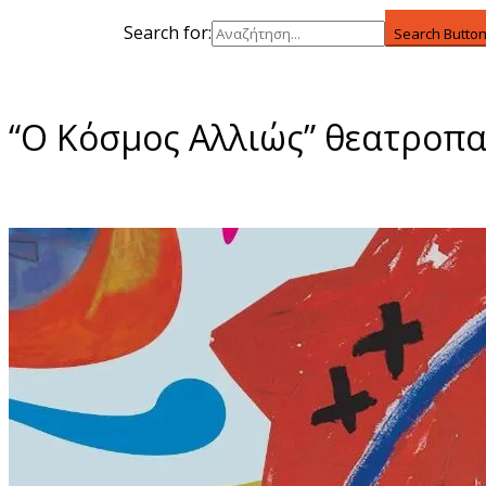
Search for:
Search Butto
“Ο Κόσμος Αλλιώς” θεατροπ