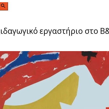
n
αιδαγωγικό εργαστήριο στο Β