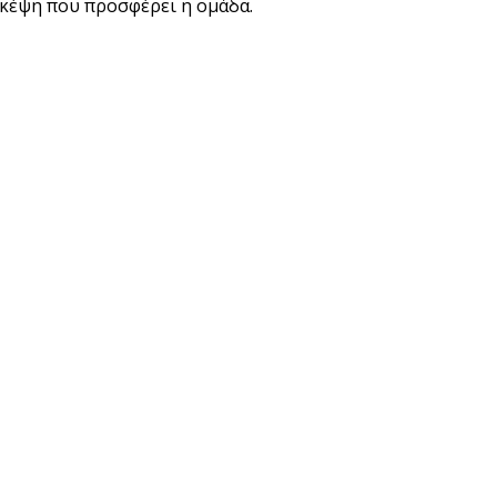
σκέψη που προσφέρει η ομάδα.