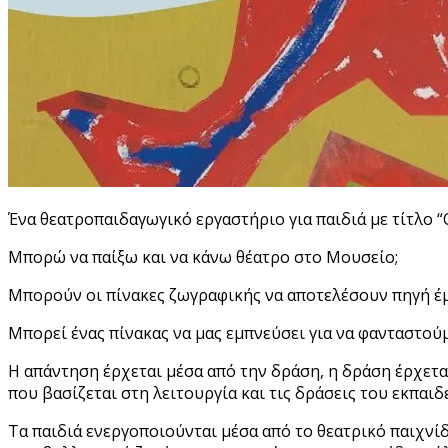
Ένα θεατροπαιδαγωγικό εργαστήριο για παιδιά με τίτλο 
Μπορώ να παίξω και να κάνω θέατρο στο Μουσείο;
Μπορούν οι πίνακες ζωγραφικής να αποτελέσουν πηγή έμ
Μπορεί ένας πίνακας να μας εμπνεύσει για να φανταστού
Η απάντηση έρχεται μέσα από την δράση, η δράση έρχετα
που βασίζεται στη λειτουργία και τις δράσεις του εκπα
Τα παιδιά ενεργοποιούνται μέσα από το θεατρικό παιχνίδ