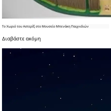
Το Χωριό του Αστερίξ στο Μουσείο Μπενάκη Παιχνιδιών
Διαβάστε ακόμη