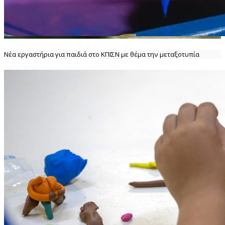
Νέα εργαστήρια για παιδιά στο ΚΠΙΣΝ με θέμα την μεταξοτυπία