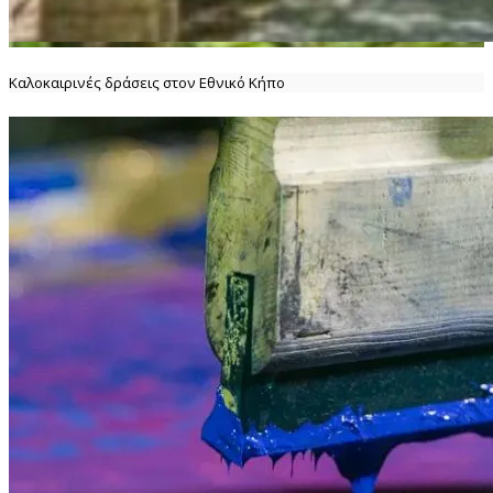
Καλοκαιρινές δράσεις στον Εθνικό Κήπο