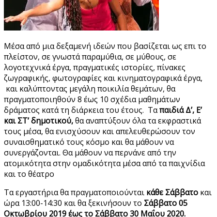
Μέσα από μια δεξαμενή ιδεών που βασίζεται ως επι το
πλείστον, σε γνωστά παραμύθια, σε μύθους, σε
λογοτεχνικά έργα, πραγματικές ιστορίες, πίνακες
ζωγραφικής, φωτογραφίες και κινηματογραφικά έργα,
και καλύπτοντας μεγάλη ποικιλία θεμάτων, θα
πραγματοποιηθούν 8 έως 10 σχέδια μαθημάτων
δράματος κατά τη διάρκεια του έτους. Τα
παιδιά Δ’, Ε’
και ΣΤ’ δημοτικού,
θα αναπτύξουν όλα τα εκφραστικά
τους μέσα, θα ενισχύσουν και απελευθερώσουν τον
συναισθηματικό τους κόσμο και θα μάθουν να
συνεργάζονται. Θα μάθουν να περνάνε από
την
ατομικότητα στην ομαδικότητα μέσα από τα παιχνίδια
και το θέατρο
Τα εργαστήρια θα πραγματοποιούνται
κάθε Σάββατο
και
ώρα 13:00-14:30 και θα ξεκινήσουν το
Σάββατο 05
Οκτωβρίου 2019 έως το Σάββατο 30 Μαΐου 2020.