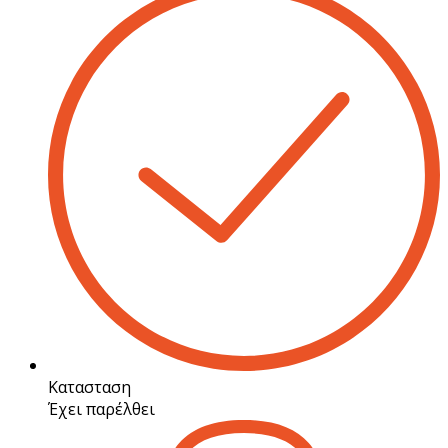
Κατασταση
Έχει παρέλθει