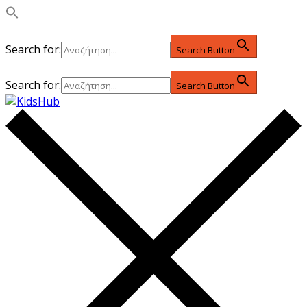
Search for:
Search Button
Search for:
Search Button