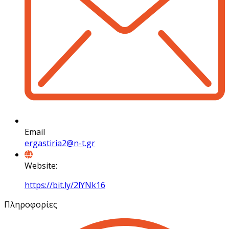
Email
ergastiria2@n-t.gr
Website:
https://bit.ly/2lYNk16
Πληροφορίες