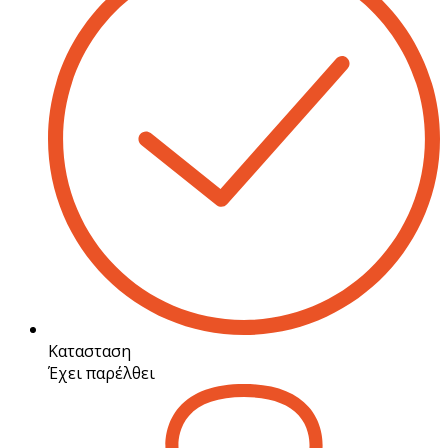
Κατασταση
Έχει παρέλθει