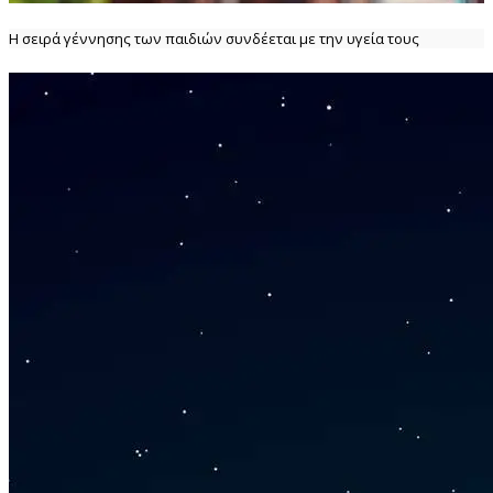
Η σειρά γέννησης των παιδιών συνδέεται με την υγεία τους