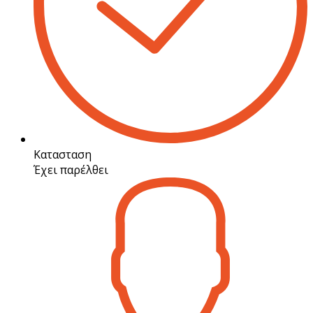
Κατασταση
Έχει παρέλθει