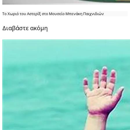
Το Χωριό του Αστερίξ στο Μουσείο Μπενάκη Παιχνιδιών
Διαβάστε ακόμη