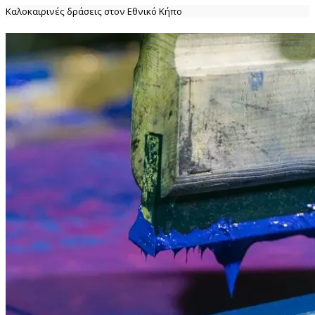
Καλοκαιρινές δράσεις στον Εθνικό Κήπο