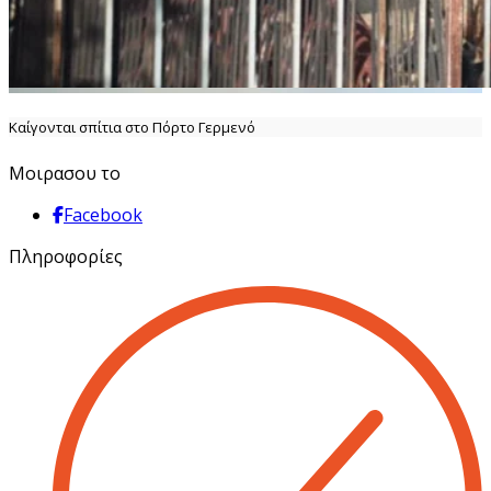
Καίγονται σπίτια στο Πόρτο Γερμενό
Μοιρασου το
Facebook
Πληροφορίες