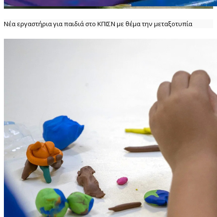
Νέα εργαστήρια για παιδιά στο ΚΠΙΣΝ με θέμα την μεταξοτυπία