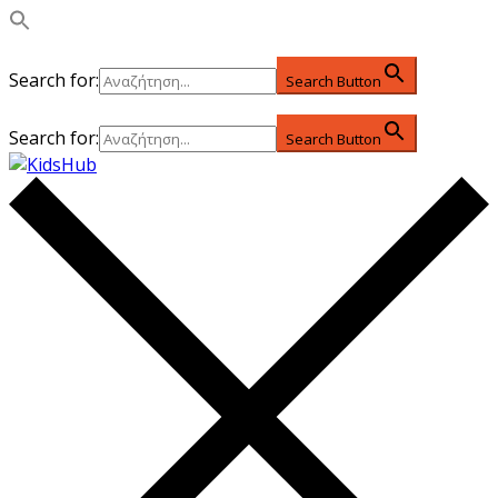
Search for:
Search Button
Search for:
Search Button