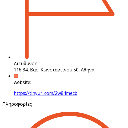
Διευθυνση
116 34, Βασ. Κωνσταντίνου 50, Αθήνα
website:
https://tinyurl.com/2w84mecb
Πληροφορίες