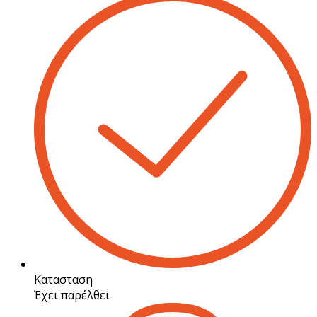
Κατασταση
Έχει παρέλθει