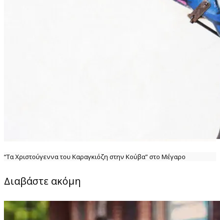
“Τα Χριστούγεννα του Καραγκιόζη στην Κούβα” στο Μέγαρο
Διαβάστε ακόμη