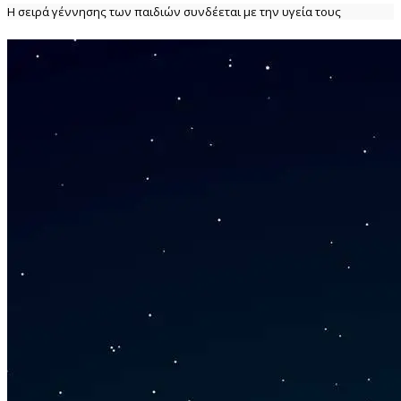
Η σειρά γέννησης των παιδιών συνδέεται με την υγεία τους