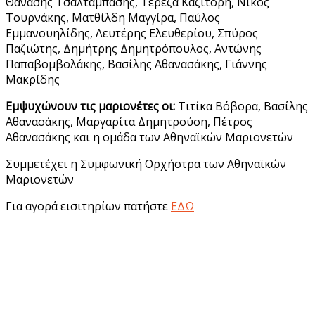
Θανάσης Τσαλταμπάσης, Τερέζα Καζιτόρη, Νίκος
Τουρνάκης, Ματθίλδη Μαγγίρα, Παύλος
Εμμανουηλίδης, Λευτέρης Ελευθερίου, Σπύρος
Παζιώτης, Δημήτρης Δημητρόπουλος, Αντώνης
Παπαβομβολάκης, Βασίλης Αθανασάκης, Γιάννης
Μακρίδης
Εμψυχώνουν τις μαριονέτες οι:
Τιτίκα Βόβορα, Βασίλης
Αθανασάκης, Μαργαρίτα Δημητρούση, Πέτρος
Αθανασάκης και η ομάδα των Αθηναϊκών Μαριονετών
Συμμετέχει η Συμφωνική Ορχήστρα των Αθηναϊκών
Μαριονετών
Για αγορά εισιτηρίων πατήστε
ΕΔΩ