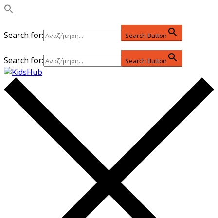
Search for:
Search Button
Search for:
Search Button