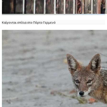
Καίγονται σπίτια στο Πόρτο Γερμενό