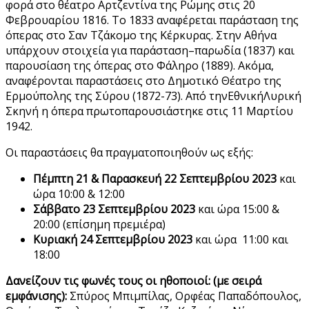
φορά στο θέατρο Αρτζεντίνα της Ρώμης στις 20
Φεβρουαρίου 1816. Το 1833 αναφέρεται παράσταση της
όπερας στο Σαν Τζάκομο της Κέρκυρας. Στην Αθήνα
υπάρχουν στοιχεία για παράσταση–παρωδία (1837) και
παρουσίαση της όπερας στο Φάληρο (1889). Ακόμα,
αναφέρονται παραστάσεις στο Δημοτικό Θέατρο της
Ερμούπολης της Σύρου (1872-73). Από τηνΕθνικήΛυρική
Σκηνή η όπερα πρωτοπαρουσιάστηκε στις 11 Μαρτίου
1942.
Οι παραστάσεις θα πραγματοποιηθούν ως εξής:
Πέμπτη 21 & Παρασκευή 22 Σεπτεμβρίου 2023
και
ώρα 10:00 & 12:00
Σάββατο 23 Σεπτεμβρίου 2023
και ώρα 15:00 &
20:00 (επίσημη πρεμιέρα)
Κυριακή 24 Σεπτεμβρίου 2023
και ώρα 11:00 και
18:00
Δανείζουν τις φωνές τους οι ηθοποιοί: (με σειρά
εμφάνισης):
Σπύρος Μπιμπίλας, Ορφέας Παπαδόπουλος,