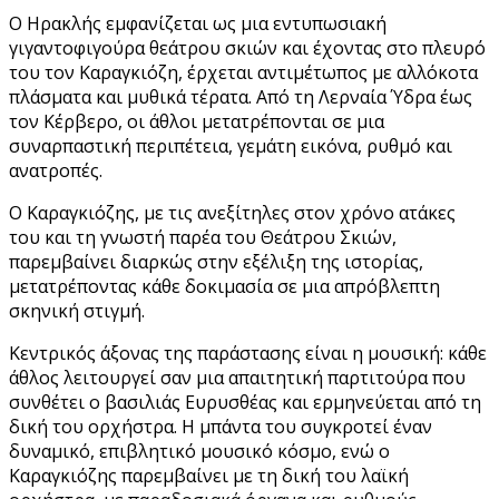
Ο Ηρακλής εμφανίζεται ως μια εντυπωσιακή
γιγαντοφιγούρα θεάτρου σκιών και έχοντας στο πλευρό
του τον Καραγκιόζη, έρχεται αντιμέτωπος με αλλόκοτα
πλάσματα και μυθικά τέρατα. Από τη Λερναία Ύδρα έως
τον Κέρβερο, οι άθλοι μετατρέπονται σε μια
συναρπαστική περιπέτεια, γεμάτη εικόνα, ρυθμό και
ανατροπές.
Ο Καραγκιόζης, με τις ανεξίτηλες στον χρόνο ατάκες
του και τη γνωστή παρέα του Θεάτρου Σκιών,
παρεμβαίνει διαρκώς στην εξέλιξη της ιστορίας,
μετατρέποντας κάθε δοκιμασία σε μια απρόβλεπτη
σκηνική στιγμή.
Κεντρικός άξονας της παράστασης είναι η μουσική: κάθε
άθλος λειτουργεί σαν μια απαιτητική παρτιτούρα που
συνθέτει ο βασιλιάς Ευρυσθέας και ερμηνεύεται από τη
δική του ορχήστρα. Η μπάντα του συγκροτεί έναν
δυναμικό, επιβλητικό μουσικό κόσμο, ενώ ο
Καραγκιόζης παρεμβαίνει με τη δική του λαϊκή