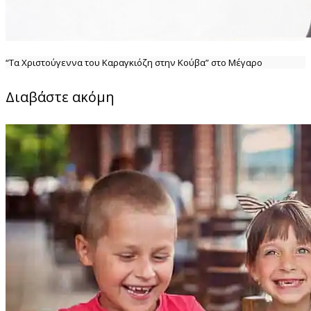
“Τα Χριστούγεννα του Καραγκιόζη στην Κούβα” στο Μέγαρο
Διαβάστε ακόμη