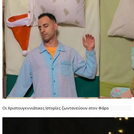
Οι Χριστουγεννιάτικες Ιστορίες ζωντανεύουν στον Φάρο