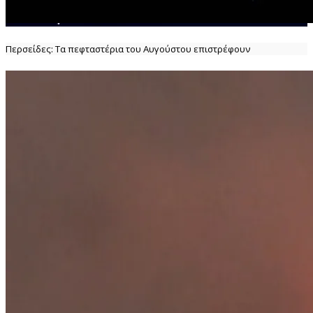
Περσείδες: Τα πεφταστέρια του Αυγούστου επιστρέφουν