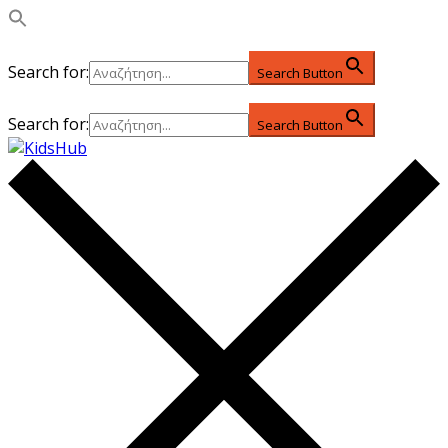
Search for:
Search Button
Search for:
Search Button