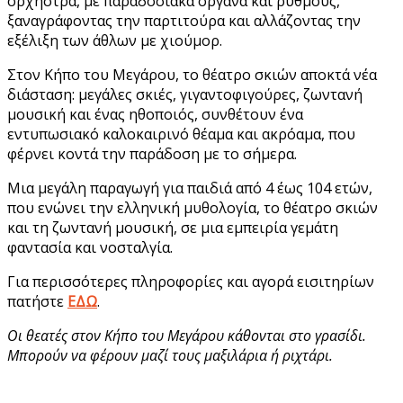
ορχήστρα, με παραδοσιακά όργανα και ρυθμούς,
ξαναγράφοντας την παρτιτούρα και αλλάζοντας την
εξέλιξη των άθλων με χιούμορ.
Στον Κήπο του Μεγάρου, το θέατρο σκιών αποκτά νέα
διάσταση: μεγάλες σκιές, γιγαντοφιγούρες, ζωντανή
μουσική και ένας ηθοποιός, συνθέτουν ένα
εντυπωσιακό καλοκαιρινό θέαμα και ακρόαμα, που
φέρνει κοντά την παράδοση με το σήμερα.
Μια μεγάλη παραγωγή για παιδιά από 4 έως 104 ετών,
που ενώνει την ελληνική μυθολογία, το θέατρο σκιών
και τη ζωντανή μουσική, σε μια εμπειρία γεμάτη
φαντασία και νοσταλγία.
Για περισσότερες πληροφορίες και αγορά εισιτηρίων
πατήστε
ΕΔΩ
.
Οι θεατές στον Κήπο του Μεγάρου κάθονται στο γρασίδι.
Μπορούν να φέρουν μαζί τους μαξιλάρια ή ριχτάρι.