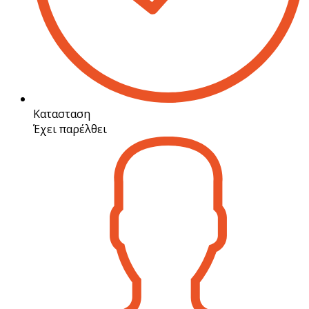
Κατασταση
Έχει παρέλθει