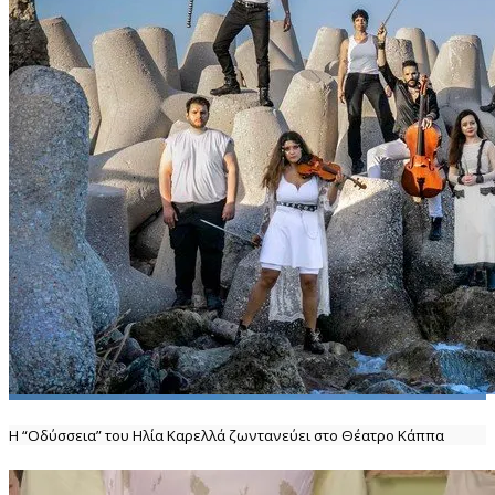
Η “Οδύσσεια” του Ηλία Καρελλά ζωντανεύει στο Θέατρο Κάππα