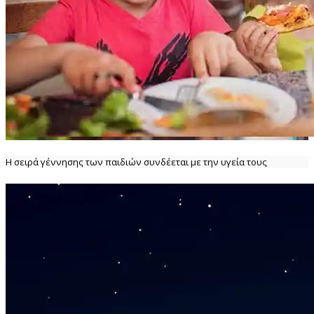
Η σειρά γέννησης των παιδιών συνδέεται με την υγεία τους