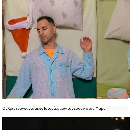
Οι Χριστουγεννιάτικες Ιστορίες ζωντανεύουν στον Φάρο