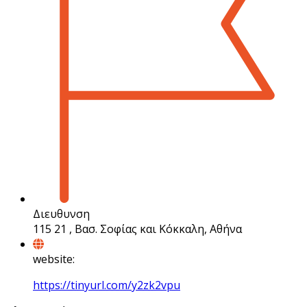
Διευθυνση
115 21 , Βασ. Σοφίας και Κόκκαλη, Αθήνα
website:
https://tinyurl.com/y2zk2vpu