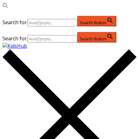
Search for:
Search Button
Search for:
Search Button