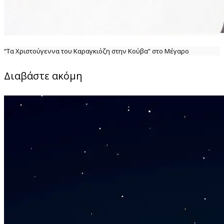
“Τα Χριστούγεννα του Καραγκιόζη στην Κούβα” στο Μέγαρο
Διαβάστε ακόμη