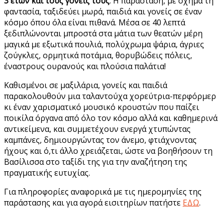
3 ετών και τους γονείς τους
. Η παράσταση, με όχημα τη
φαντασία, ταξιδεύει μωρά, παιδιά και γονείς σε έναν
κόσμο όπου όλα είναι πιθανά. Μέσα σε 40 λεπτά
ξεδιπλώνονται μπροστά στα μάτια των θεατών μέρη
μαγικά με εξωτικά πουλιά, πολύχρωμα ψάρια, άγριες
ζούγκλες, ορμητικά ποτάμια, θορυβώδεις πόλεις,
έναστρους ουρανούς και πλούσια παλάτια!
Καθισμένοι σε μαξιλάρια, γονείς και παιδιά
παρακολουθούν μια ταλαντούχα χορεύτρια-περφόρμερ
κι έναν χαρισματικό μουσικό κρουστών που παίζει
ποικίλα όργανα από όλο τον κόσμο αλλά και καθημερινά
αντικείμενα, και συμμετέχουν ενεργά χτυπώντας
καμπάνες, δημιουργώντας τον άνεμο, φτιάχνοντας
ήχους και ό,τι άλλο χρειάζεται, ώστε να βοηθήσουν τη
Βασίλισσα στο ταξίδι της για την αναζήτηση της
πραγματικής ευτυχίας.
Για πληροφορίες αναφορικά με τις ημερομηνίες της
παράστασης και για αγορά εισιτηρίων πατήστε
ΕΔΩ
.