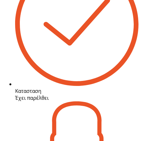
Κατασταση
Έχει παρέλθει