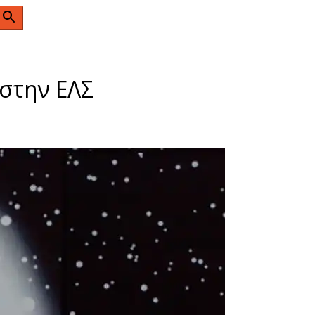
n
στην ΕΛΣ