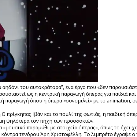
 αηδόνι του αυτοκράτορα”, ένα έργο που «δεν παρουσιάστ
αρουσιαστεί ως η κεντρική παραγωγή όπερας για παιδιά κα
κή παραγωγή όπου η όπερα «συνομιλεί» με το animation, σ
 πρίγκηπας Ιβάν και το πουλί της φωτιάς, η παιδική όπερ
όμη ψηλότερα τον πήχη των προσδοκιών.
 «μουσικό παραμύθι με στοιχεία όπερας», όπως το έχει χ
ου κόντρα τενόρου Άρη Χριστοφέλλη. Το λιμπρέτο έγραψε 