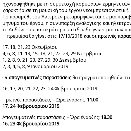
ηχογραφήθηκε με τη συμμετοχή κορυφαίων ερμηνευτών, ό
χαρακτήρισε τη μουσική του έργου νεοϊμπρεσιονιστική.
Το παραμύθι του Άντερσεν μεταμορφώνεται σε μια παραβολ
μήνυμα του έργου, η συνύπαρξη αναλογικής και ηλεκτρο
το Αηδόνι του αυτοκράτορα μια ιδεώδη γνωριμία των παι
Η πρεμιέρα θα γίνει στις 17/10/2018 και οι
πρωινές παρασ
17, 18, 21, 23 Οκτωβρίου
4, 6, 8, 11, 13, 15, 18, 21, 22, 23, 29 Νοεμβρίου
1, 2, 8, 9, 21, 23, 27, 29, 30 Δεκεμβρίου
2, 3, 4, 5, 8, 9 Ιανουαρίου 2019
Οι
απογευματινές παραστάσεις
θα πραγματοποιηθούν στις 
16, 17, 20, 21, 22, 23, 24 Φεβρουαρίου 2019
Πρωινές παραστάσεις – Ώρα έναρξης:
11.00
17, 24 Φεβρουαρίου 2019
Απογευματινές παραστάσεις – Ώρα έναρξης:
18.30
16, 23 Φεβρουαρίου 2019