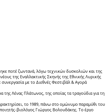
ηκε ποτέ ζωντανά, λόγω τεχνικών δυσκολιών και της
ι νέους της Εναλλακτικής Σκηνής της Εθνικής Λυρικής
ε συνεργασία με το Διεθνές Φεστιβάλ & Αγορά
α της Λένας Πλάτωνος, της οποίας τα τραγούδια για τη
αρακτηρίσει, το 1989, πάνω στο ομώνυμο παραμύθι του
ο ποιητής-βιολόγος Γιώργος Βολουδάκης. Το έργο