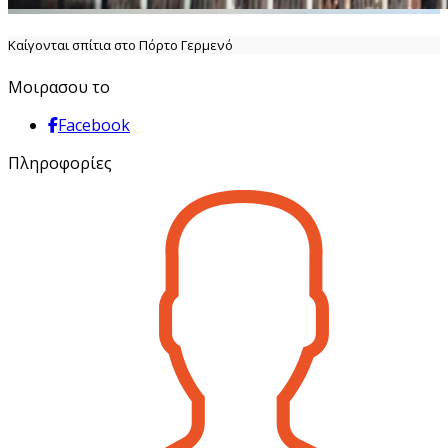
Καίγονται σπίτια στο Πόρτο Γερμενό
Μοιρασου το
Facebook
Πληροφορίες