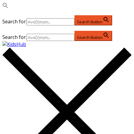
Search for:
Search Button
Search for:
Search Button