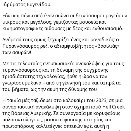
Ιδρύματος Ευγενίδου.
Εδώ και πάνω από έναν αιώνα οι δεινόσαυροι μαγεύουν
μικρούς και μεγάλους, γεμίζοντας μουσεία και
κινηματογραφικές αίθουσες με δέος και ενθουσιασμό.
Ανάμεσά τους όμως ξεχωρίζει ένας και μοναδικός: ο
Τυραννόσαυρος ρεξ, ο αδιαμφισβήτητος «βασιλιάς»
των σαυρών!
Με τις τελευταίες εντυπωσιακές ανακαλύψεις για τους
τυραννόσαυρους και τη δύναμη της σύγχρονης
τρισδιάστατης τεχνολογίας, ήρθε η ώρα να τον
γνωρίσουμε ξανά – από τη γέννησή του και τα πρώτα
του βήματα, ως την ακμή της δύναμής του.
Η ταινία μάς ταξιδεύει στο καλοκαίρι του 2023, σε μια
συναρπαστική ανακάλυψη στον σχηματισμό Hell Creek
της Βόρειας Αμερικής. Σε συνεργασία με κορυφαίους
παλαιοντολόγους, μουσεία φυσικής ιστορίας και
πρωτοπόρους καλλιτέχνες οπτικών εφέ, αυτή η