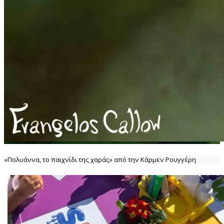
«Πολυάννα, το παιχνίδι της χαράς» από την Κάρμεν Ρουγγέρη