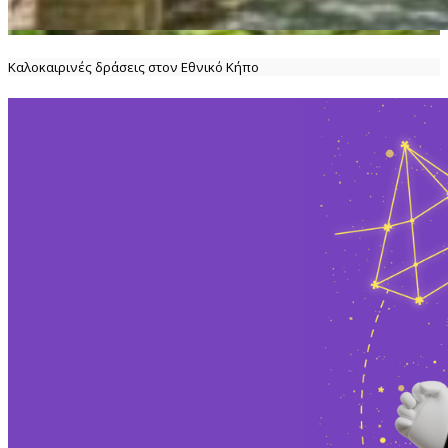
Καλοκαιρινές δράσεις στον Εθνικό Κήπο