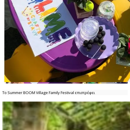
Το Summer BOOM Village Family Festival επιστρέφει