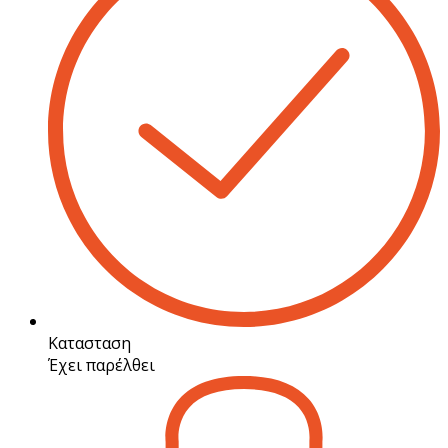
Κατασταση
Έχει παρέλθει