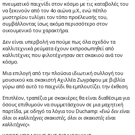
πνευματικό παιχνίδι στον κόσμο με τις καταβολές του
να ξεκινούν από τον 4ο αιώνα μ.Χ., ενώ πέπλο
μυστηρίου τυλίγει τον τόπο προέλευσής του,
συμβάλλοντας ίσως ακόμα περισσότερο στον
οικουμενικό του χαρακτήρα.
Δεν είναι υπερβολή να πούμε πως όλα σχεδόν τα
καλλιτεχνικά ρεύματα έχουν εκπροσωπηθεί από
καλλιτέχνες που φιλοτέχνησαν σετ σκακιού ανά τον
κόσμο.
Μια επιλογή από την πλούσια ιδιωτική συλλογή του
μουσικού και σκακιστή Αχιλλέα Ζωγράφου με βιβλία
γύρω από αυτό το παιχνίδι θα εμπλουτίζει την έκθεση.
Επιπλέον, τραπέζια με σκακιέρες θα είναι διαθέσιμα για
όσους επιθυμούν να συμμετάσχουν σε μια μαχητική
παρτίδα, με οδηγό τα λόγια του Duchamp:
«Ενώ δεν είναι
όλοι οι καλλιτέχνες σκακιστές, όλοι οι σκακιστές είναι
καλλιτέχνες»
.