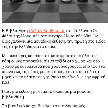
Η Βιβλιοθήκη
«Λίλιαν Βουδούρη»
του Συλλόγου Οι
Φίλοι της Μουσικής στο Μέγαρο Μουσικής Αθηνών,
διοργανώνει μία μοναδική έκθεση, την πρώτη στο είδος
της στην Ελλάδα,για το σκάκι.
Με σκακιέρες και σκακιστικά κομμάτια από όλο τον
κόσμο, μας προσκαλεί σ’ ένα ταξίδι στο χώρο και στο
χρόνο με αντικείμενα που χρονολογούνται από τον 19ο
αιώνα έως τις μέρες μας και προέρχονται από όλα τα
μήκη και τα πλάτη της γης (από την Κίνα έως την Αφρική
κ.α.).
Γιατί μια έκθεση με θέμα το σκάκι σε μια μουσική
βιβλιοθήκη;
Το βασιλικό παιχνίδι είναι το πιο δημοφιλές