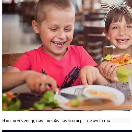
Η σειρά γέννησης των παιδιών συνδέεται με την υγεία του