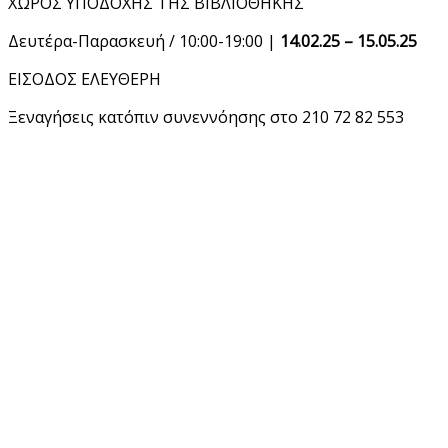
ΧΩΡΟΣ ΥΠΟΔΟΧΗΣ ΤΗΣ ΒΙΒΛΙΟΘΗΚΗΣ
Δευτέρα-Παρασκευή / 10:00-19:00 |
14.02.25 – 15.05.25
ΕΙΣΟΔΟΣ ΕΛΕΥΘΕΡΗ
Ξεναγήσεις κατόπιν συνεννόησης στο 210 72 82 553