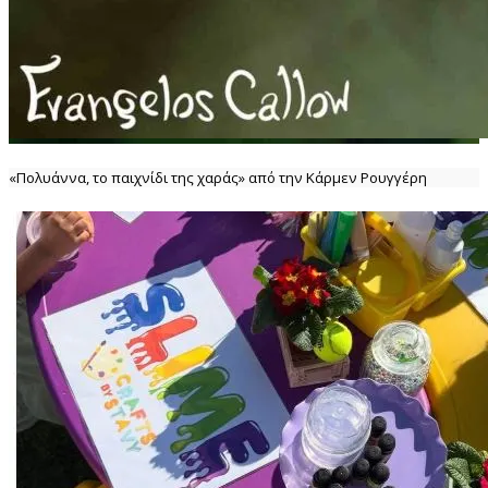
«Πολυάννα, το παιχνίδι της χαράς» από την Κάρμεν Ρουγγέρη