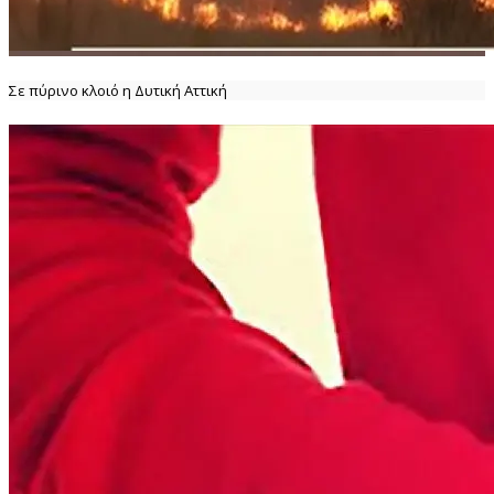
Σε πύρινο κλοιό η Δυτική Αττική