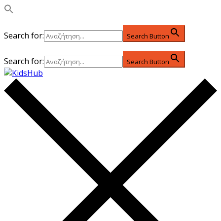
Search for:
Search Button
Search for:
Search Button