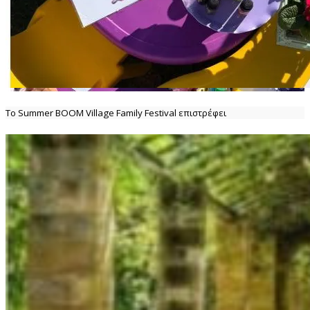
Το Summer BOOM Village Family Festival επιστρέφει