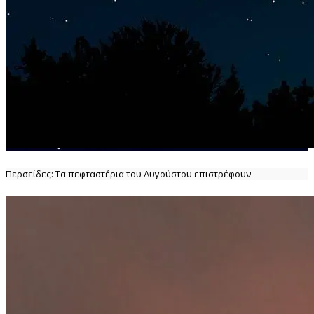
Περσείδες: Τα πεφταστέρια του Αυγούστου επιστρέφουν