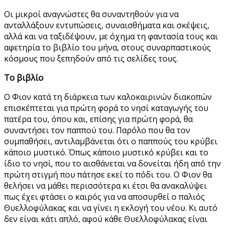
Οι μικροί αναγνώστες θα συναντηθούν για να
ανταλλάξουν εντυπώσεις, συναισθήματα και σκέψεις,
αλλά και να ταξιδέψουν, με όχημα τη φαντασία τους και
αφετηρία το βιβλίο του μήνα, στους συναρπαστικούς
κόσμους που ξεπηδούν από τις σελίδες τους.
Το βιβλίο
Ο Φιον κατά τη διάρκεια των καλοκαιρινών διακοπών
επισκέπτεται για πρώτη φορά το νησί καταγωγής του
πατέρα του, όπου και, επίσης για πρώτη φορά, θα
συναντήσει τον παππού του. Παρόλο που θα τον
συμπαθήσει, αντιλαμβάνεται ότι ο παππούς του κρύβει
κάποιο μυστικό. Όπως κάποιο μυστικό κρύβει και το
ίδιο το νησί, που το αισθάνεται να δονείται ήδη από την
πρώτη στιγμή που πάτησε εκεί το πόδι του. Ο Φιον θα
θελήσει να μάθει περισσότερα κι έτσι θα ανακαλύψει
πως έχει φτάσει ο καιρός για να αποσυρθεί ο παλιός
Θυελλοφύλακας και να γίνει η εκλογή του νέου. Κι αυτό
δεν είναι κάτι απλό, αφού κάθε Θυελλοφύλακας είναι