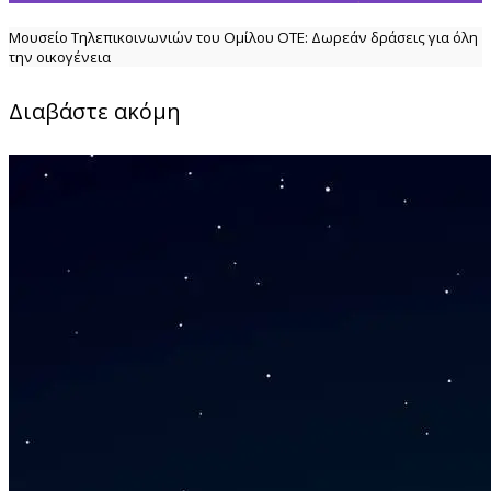
Μουσείο Τηλεπικοινωνιών του Ομίλου ΟΤΕ: Δωρεάν δράσεις για όλη
την οικογένεια
Διαβάστε ακόμη