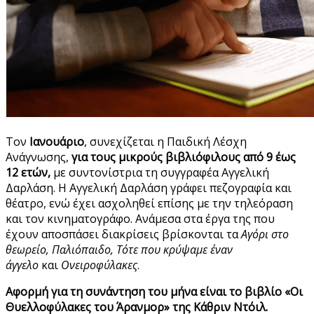
Τον
Ιανουάριο
, συνεχίζεται η Παιδική Λέσχη
Ανάγνωσης,
για τους μικρούς βιβλιόφιλους από 9 έως
12 ετών,
με συντονίστρια τη συγγραφέα Αγγελική
Δαρλάση. Η Αγγελική Δαρλάση γράφει πεζογραφία και
θέατρο, ενώ έχει ασχοληθεί επίσης με την τηλεόραση
και τον κινηματογράφο. Ανάμεσα στα έργα της που
έχουν αποσπάσει διακρίσεις βρίσκονται τα
Αγόρι στο
θεωρείο, Παλιόπαιδο, Τότε που κρύψαμε έναν
άγγελο
και
Ονειροφύλακες
.
Αφορμή για τη συνάντηση του μήνα είναι το βιβλίο «Οι
Θυελλοφύλακες του Άρανμορ» της Κάθριν Ντόιλ.