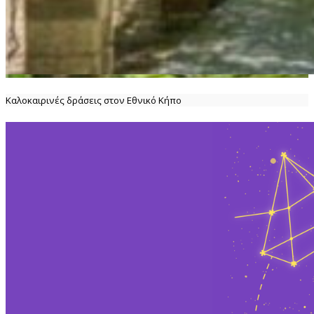
Καλοκαιρινές δράσεις στον Εθνικό Κήπο