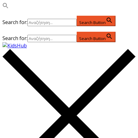
Search for:
Search Button
Search for:
Search Button