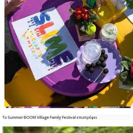
Το Summer BOOM Village Family Festival επιστρέφει