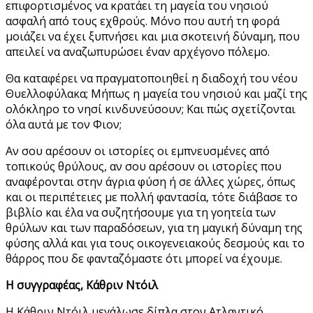
επιφορτισμένος να κρατάει τη μαγεία του νησιού
ασφαλή από τους εχθρούς. Μόνο που αυτή τη φορά
μοιάζει να έχει ξυπνήσει και μια σκοτεινή δύναμη, που
απειλεί να αναζωπυρώσει έναν αρχέγονο πόλεμο.
Θα καταφέρει να πραγματοποιηθεί η διαδοχή του νέου
Θυελλοφύλακα; Μήπως η μαγεία του νησιού και μαζί της
ολόκληρο το νησί κινδυνεύσουν; Και πώς σχετίζονται
όλα αυτά με τον Φιον;
Αν σου αρέσουν οι ιστορίες οι εμπνευσμένες από
τοπικούς θρύλους, αν σου αρέσουν οι ιστορίες που
αναφέρονται στην άγρια φύση ή σε άλλες χώρες, όπως
και οι περιπέτειες με πολλή φαντασία, τότε διάβασε το
βιβλίο και έλα να συζητήσουμε για τη γοητεία των
θρύλων και των παραδόσεων, για τη μαγική δύναμη της
φύσης αλλά και για τους οικογενειακούς δεσμούς και το
θάρρος που δε φανταζόμαστε ότι μπορεί να έχουμε.
Η συγγραφέας, Κάθριν Ντόιλ
Η Κάθριν Ντόιλ μεγάλωσε δίπλα στον Ατλαντικό