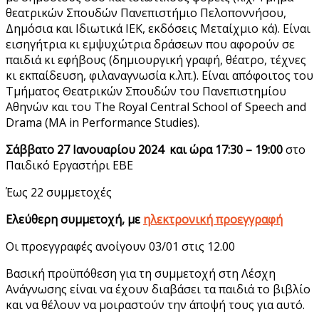
θεατρικών Σπουδών Πανεπιστήμιο Πελοποννήσου,
Δημόσια και Ιδιωτικά ΙΕΚ, εκδόσεις Μεταίχμιο κά). Είναι
εισηγήτρια κι εμψυχώτρια δράσεων που αφορούν σε
παιδιά κι εφήβους (δημιουργική γραφή, θέατρο, τέχνες
κι εκπαίδευση, φιλαναγνωσία κ.λπ.). Είναι απόφοιτος του
Τμήματος Θεατρικών Σπουδών του Πανεπιστημίου
Αθηνών και του The Royal Central School of Speech and
Drama (MA in Performance Studies).
Σάββατο 27 Ιανουαρίου 2024 και ώρα 17:30
– 19:00
στο
Παιδικό Εργαστήρι ΕΒΕ
Έως 22 συμμετοχές
Ελεύθερη συμμετοχή, με
ηλεκτρονική προεγγραφή
Οι προεγγραφές ανοίγουν 03/01 στις 12.00
Βασική προϋπόθεση για τη συμμετοχή στη Λέσχη
Ανάγνωσης είναι να έχουν διαβάσει τα παιδιά το βιβλίο
και να θέλουν να μοιραστούν την άποψή τους για αυτό.