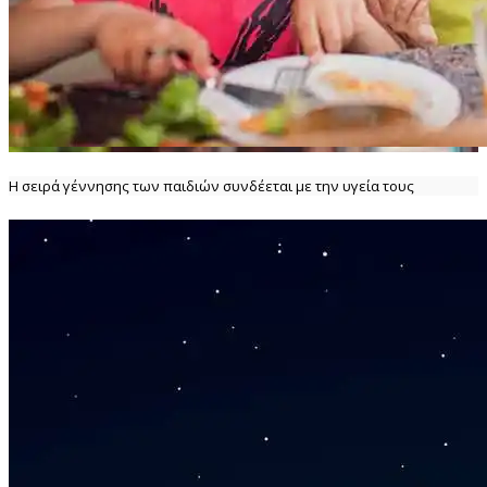
Η σειρά γέννησης των παιδιών συνδέεται με την υγεία τους