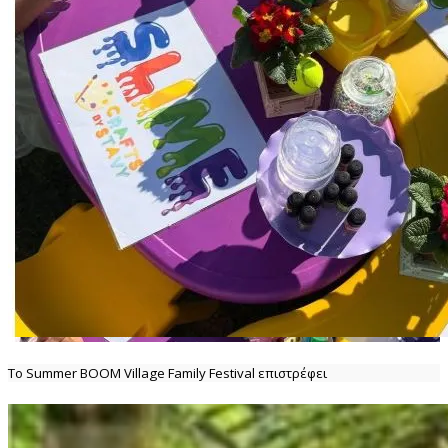
Το Summer BOOM Village Family Festival επιστρέφει