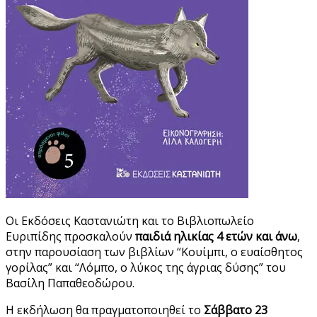
Οι Εκδόσεις Καστανιώτη και το Βιβλιοπωλείο
Ευριπίδης προσκαλούν
παιδιά ηλικίας 4 ετών και άνω
,
στην παρουσίαση των βιβλίων “Κουίμπι, ο ευαίσθητος
γορίλας” και “Λόμπο, ο λύκος της άγριας δύσης” του
Βασίλη Παπαθεοδώρου.
Η εκδήλωση θα πραγματοποιηθεί το
Σάββατο 23