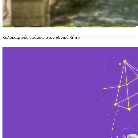
Καλοκαιρινές δράσεις στον Εθνικό Κήπο