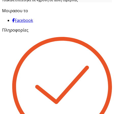
Τσακάλι επιτέθηκε σε 4χρονη σε αυλή ταβέρνας
Μοιρασου το
Facebook
Πληροφορίες