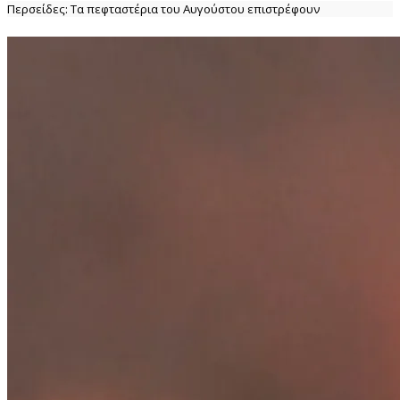
Περσείδες: Τα πεφταστέρια του Αυγούστου επιστρέφουν