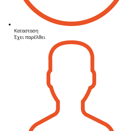
Κατασταση
Έχει παρέλθει