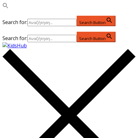
Search for:
Search Button
Search for:
Search Button