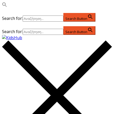
Search for:
Search Button
Search for:
Search Button