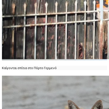
Καίγονται σπίτια στο Πόρτο Γερμενό