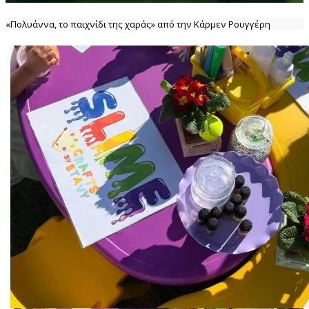
«Πολυάννα, το παιχνίδι της χαράς» από την Κάρμεν Ρουγγέρη