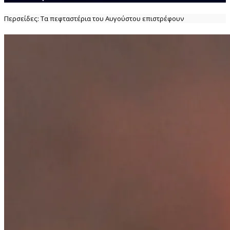
Περσείδες: Τα πεφταστέρια του Αυγούστου επιστρέφουν