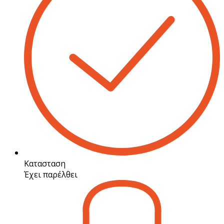
Κατασταση
Έχει παρέλθει