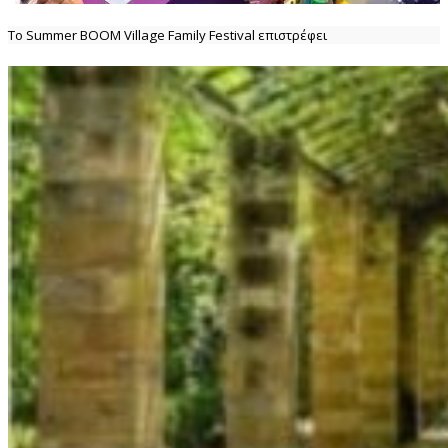
Το Summer BOOM Village Family Festival επιστρέφει