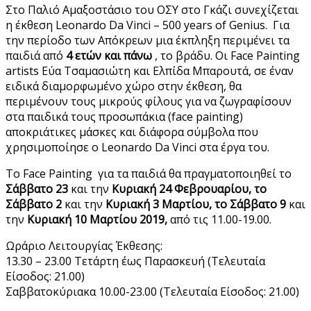
Στο Παλιό Αμαξοστάσιο του ΟΣΥ στο Γκάζι συνεχίζεται
η έκθεση Leonardo Da Vinci – 500 years of Genius. Για
την περίοδο των Απόκρεων μια έκπληξη περιμένει τα
παιδιά από
4 ετών και πάνω
, το βράδυ. Οι Face Painting
artists Εύα Τσαμασιώτη και Ελπίδα Μπαρουτά, σε έναν
ειδικά διαμορφωμένο χώρο στην έκθεση, θα
περιμένουν τους μικρούς φίλους για να ζωγραφίσουν
στα παιδικά τους προσωπάκια (face painting)
αποκριάτικες μάσκες και διάφορα σύμβολα που
χρησιμοποίησε ο Leonardo Da Vinci στα έργα του.
Το Face Painting για τα παιδιά θα πραγματοποιηθεί το
Σάββατο 23
και την
Κυριακή 24 Φεβρουαρίου, το
Σάββατο 2
και την
Κυριακή 3 Μαρτίου, το Σάββατο 9
και
την
Κυριακή 10 Μαρτίου 2019,
από τις 11.00-19.00.
Ωράριο Λειτουργίας Έκθεσης:
13.30 – 23.00 Τετάρτη έως Παρασκευή (Τελευταία
Είσοδος: 21.00)
Σαββατοκύριακα 10.00-23.00 (Τελευταία Είσοδος: 21.00)