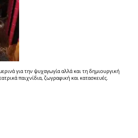
μερινά για την
ψυχαγωγία
αλλά και τη
δημιουργική
εατρικά παιχνίδια, ζωγραφική και κατασκευές.