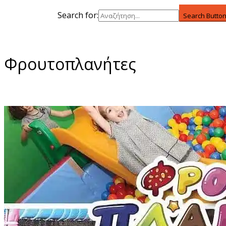
Search for:
Search Butto
Φρουτοπλανήτες