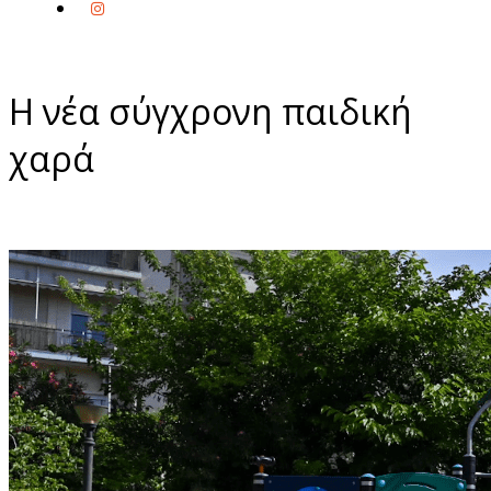
H νέα σύγχρονη παιδική
χαρά