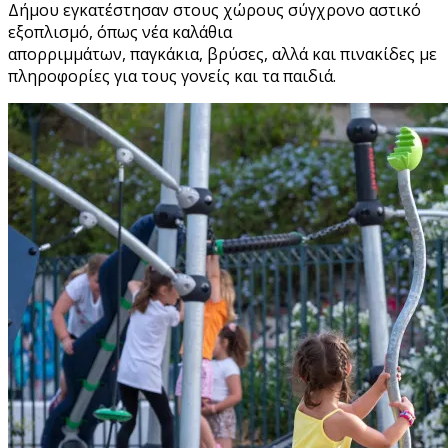
Δήμου εγκατέστησαν στους χώρους σύγχρονο αστικό
εξοπλισμό, όπως νέα καλάθια
απορριμμάτων, παγκάκια, βρύσες, αλλά και πινακίδες με
πληροφορίες για τους γονείς και τα παιδιά.