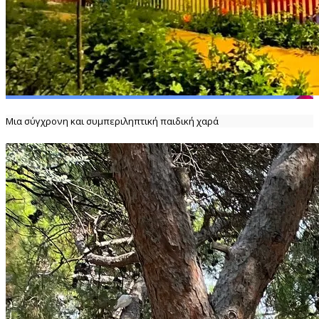
Μια σύγχρονη και συμπεριληπτική παιδική χαρά