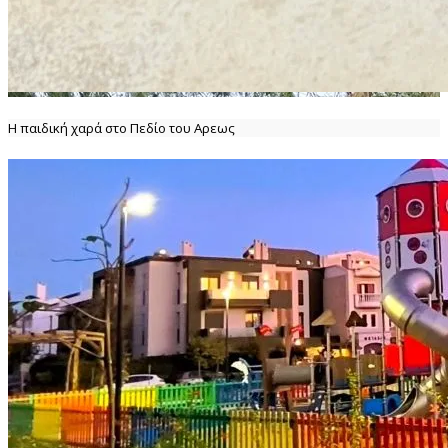
Η παιδική χαρά στο Πεδίο του Αρεως