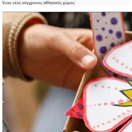
Ένας νέος σύγχρονος αθλητικός χώρος