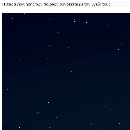
Η σειρά γέννησης των παιδιών συνδέεται με την υγεία τους