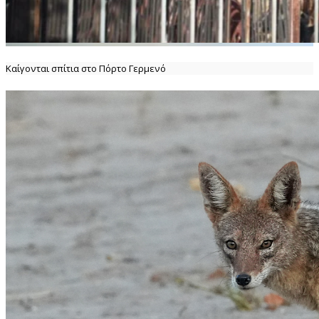
Καίγονται σπίτια στο Πόρτο Γερμενό