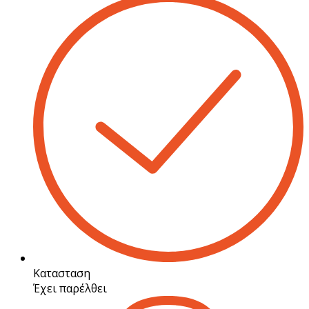
Κατασταση
Έχει παρέλθει