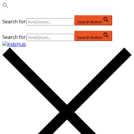
Search for:
Search Button
Search for:
Search Button