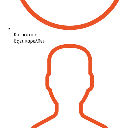
Κατασταση
Έχει παρέλθει