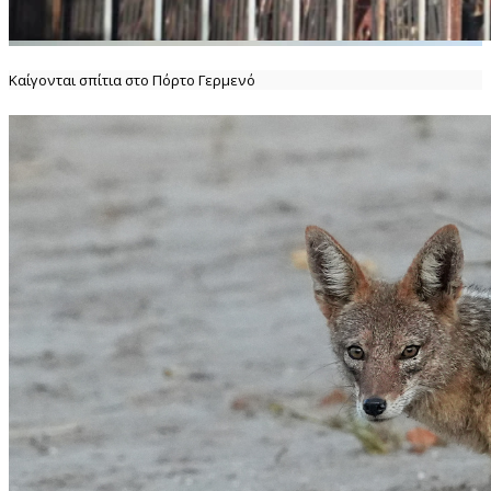
Καίγονται σπίτια στο Πόρτο Γερμενό