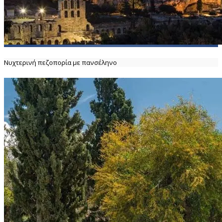
Νυχτερινή πεζοπορία με πανσέληνο