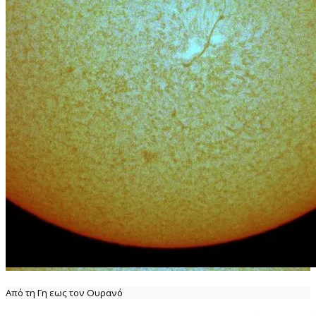
Από τη Γη εως τον Ουρανό