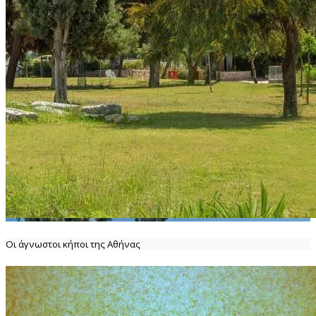
Οι άγνωστοι κήποι της Αθήνας