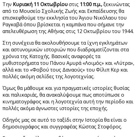
Την
Κυριακή 11 Οκτωβρίου
στις
11:00 π.μ.,
ξεκινώντας
από το Μουσείο Σχολικής Ζωής και Εκπαίδευσης θα
επισκεφθούμε την εκκλησία του Άγιου Νικόλαου του
Ραγκαβά όπου βρίσκεται η καμπάνα που σήμανε την
απελευθέρωση της Αθήνας στις 12 Οκτωβρίου του 1944.
Στη συνέχεια θα ακολουθήσουμε τα ίχνη εγκλημάτων
και αστυνομικών ιστοριών που διαδραματίζονται στα
χρόνια της Κατοχής. Βασικές αναφορές τα
μυθιστορήματα του Πάνου Αμυρά «Λοιμός» και «Λύτρα»,
αλλά και το «Φοβού τους Δαναούς» του Φίλιπ Κερ και
πολλές ακόμη σελίδες της λογοτεχνίας.
Όμως θα μάθουμε και για πραγματικές ιστορίες θυσίας
και παλικαριάς, θα ανακαλύψουμε πως αποτύπωσε ο
κινηματογράφος και η λογοτεχνία αυτή την περίοδο και
πολλές ακόμα άγνωστες ιστορίες της εποχής.
Οδηγός μας σε αυτό το ταξίδι στην Ιστορία θα είναι ο
δημοσιογράφος και συγγραφέας Κώστας Στοφόρος.