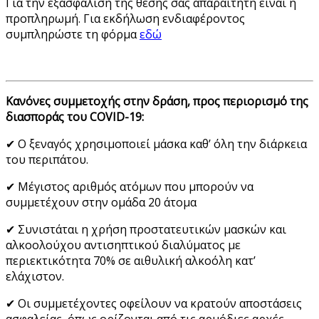
Για την εξασφάλιση της θέσης σας απαραίτητη είναι η
προπληρωμή.
Για εκδήλωση ενδιαφέροντος
συμπληρώστε τη φόρμα
εδώ
Κανόνες συμμετοχής στην δράση, προς περιορισμό της
διασποράς του COVID-19:
✔ Ο ξεναγός χρησιμοποιεί μάσκα καθ’ όλη την διάρκεια
του περιπάτου.
✔ Μέγιστος αριθμός ατόμων που μπορούν να
συμμετέχουν στην ομάδα 20 άτομα
✔ Συνιστάται η χρήση προστατευτικών μασκών και
αλκοολούχου αντισηπτικού διαλύματος με
περιεκτικότητα 70% σε αιθυλική αλκοόλη κατ’
ελάχιστον.
✔ Οι συμμετέχοντες οφείλουν να κρατούν αποστάσεις
ασφαλείας, όπως ορίζονται από τις αρμόδιες αρχές