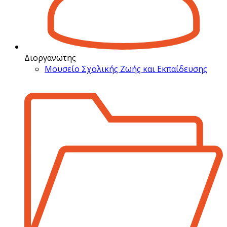
Διοργανωτης
Μουσείο Σχολικής Ζωής και Εκπαίδευσης