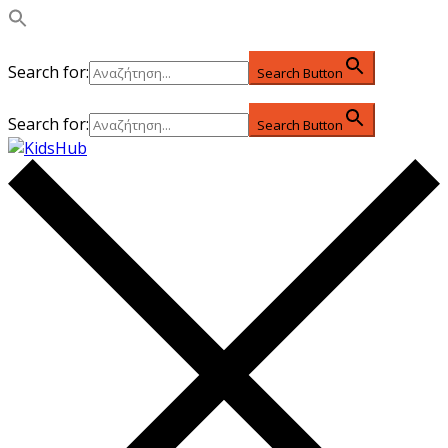
Search for:
Search Button
Search for:
Search Button