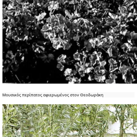
Μουσικός περίπατος αφιερωμένος στον Θεοδωράκη