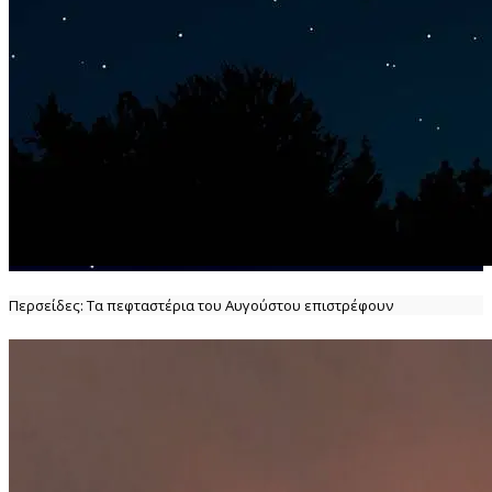
Περσείδες: Τα πεφταστέρια του Αυγούστου επιστρέφουν