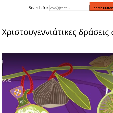
Search for:
Search Butto
Χριστουγεννιάτικες δράσεις