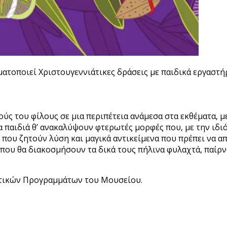
ατοποιεί Χριστουγεννιάτικες δράσεις με παιδικά εργαστήρ
ύς του φίλους σε μια περιπέτεια ανάμεσα στα εκθέματα, μ
α παιδιά θ’ ανακαλύψουν φτερωτές μορφές που, με την ιδι
ου ζητούν λύση και μαγικά αντικείμενα που πρέπει να απο
που θα διακοσμήσουν τα δικά τους πήλινα φυλαχτά, παίρν
υτικών Προγραμμάτων του Μουσείου.