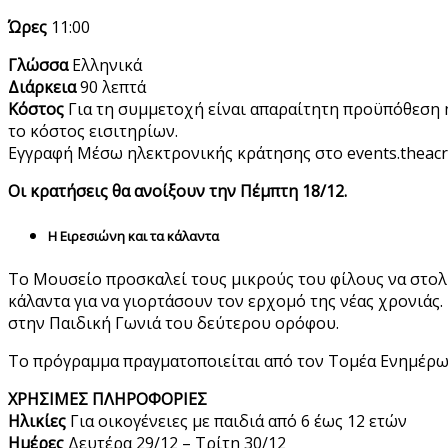
Ώρες
11:00
Γλώσσα
Ελληνικά
Διάρκεια
90 λεπτά
Κόστος
Για τη συμμετοχή είναι απαραίτητη προϋπόθεση η 
το κόστος εισιτηρίων.
Εγγραφή Mέσω ηλεκτρονικής κράτησης στο events.theacr
Οι κρατήσεις θα ανοίξουν την Πέμπτη 18/12.
Η Ειρεσιώνη και τα κάλαντα
Το Μουσείο προσκαλεί τους μικρούς του φίλους να στολί
κάλαντα για να γιορτάσουν τον ερχομό της νέας χρονιάς
στην Παιδική Γωνιά του δεύτερου ορόφου.
Το πρόγραμμα πραγματοποιείται από τον Τομέα Ενημέρω
ΧΡΗΣΙΜΕΣ ΠΛΗΡΟΦΟΡΙΕΣ
Ηλικίες
Για οικογένειες με παιδιά από 6 έως 12 ετών
Ημέρες
Δευτέρα 29/12 – Τρίτη 30/12