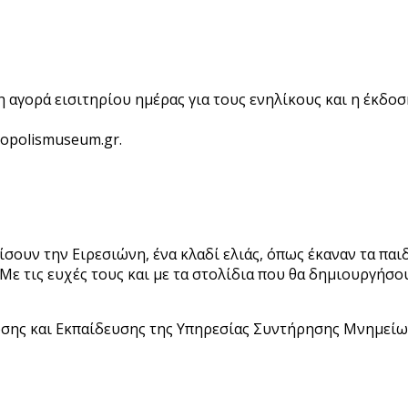
αγορά εισιτηρίου ημέρας για τους ενηλίκους και η έκδοση
opolismuseum.gr.
σουν την Ειρεσιώνη, ένα κλαδί ελιάς, όπως έκαναν τα παι
. Με τις ευχές τους και με τα στολίδια που θα δημιουργή
σης και Εκπαίδευσης της Υπηρεσίας Συντήρησης Μνημείω