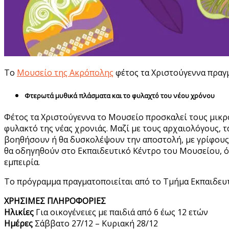
Το
Μουσείο της Ακρόπολης
φέτος τα Χριστούγεννα πραγμ
Φτερωτά μυθικά πλάσματα και το φυλαχτό του νέου χρόνου
Φέτος τα Χριστούγεννα το Μουσείο προσκαλεί τους μικρο
φυλακτό της νέας χρονιάς. Μαζί με τους αρχαιολόγους, τ
βοηθήσουν ή θα δυσκολέψουν την αποστολή, με γρίφους π
θα οδηγηθούν στο Εκπαιδευτικό Κέντρο του Μουσείου, ό
εμπειρία.
Το πρόγραμμα πραγματοποιείται από το Τμήμα Εκπαιδε
ΧΡΗΣΙΜΕΣ ΠΛΗΡΟΦΟΡΙΕΣ
Ηλικίες
Για οικογένειες με παιδιά από 6 έως 12 ετών
Ημέρες
Σάββατο 27/12 – Κυριακή 28/12