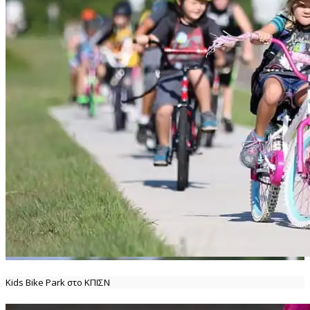
Kids Bike Park στο ΚΠΙΣΝ