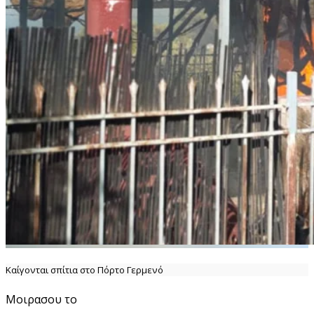
Καίγονται σπίτια στο Πόρτο Γερμενό
Μοιρασου το