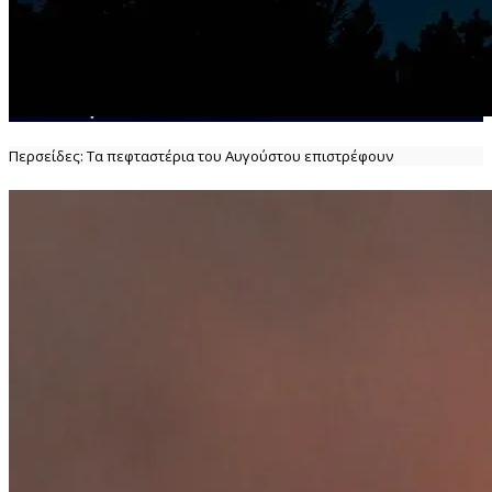
Περσείδες: Τα πεφταστέρια του Αυγούστου επιστρέφουν