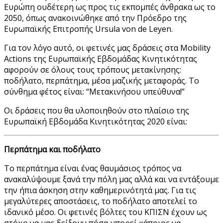
Ευρώπη ουδέτερη ως προς τις εκπομπές άνθρακα ως το
2050, όπως ανακοινώθηκε από την Πρόεδρο της
Ευρωπαϊκής Επιτροπής Ursula von de Leyen.
Για τον λόγο αυτό, οι φετινές μας δράσεις στα Mobility
Actions της Ευρωπαϊκής Εβδομάδας Κινητικότητας
αφορούν σε όλους τους τρόπους μετακίνησης:
ποδήλατο, περπάτημα, μέσα μαζικής μεταφοράς. Το
σύνθημα φέτος είναι: “Μετακινήσου υπεύθυνα!”
Οι δράσεις που θα υλοποιηθούν στο πλαίσιο της
Ευρωπαϊκή Εβδομάδα Κινητικότητας 2020 είναι:
Περπάτημα και ποδήλατο
Το περπάτημα είναι ένας θαυμάσιος τρόπος να
ανακαλύψουμε ξανά την πόλη μας αλλά και να εντάξουμε
την ήπια άσκηση στην καθημερινότητά μας. Για τις
μεγαλύτερες αποστάσεις, το ποδήλατο αποτελεί το
ιδανικό μέσο. Οι φετινές βόλτες του ΚΠΙΣΝ έχουν ως
στόχο να μας δείξουν πόσα μπορεί κάποιος να