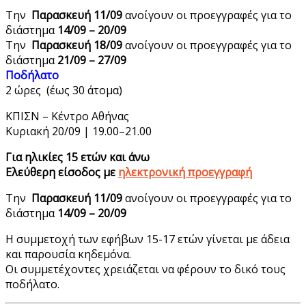
Την
Παρασκευή 11/09
ανοίγουν οι προεγγραφές για το
διάστημα
14/09 – 20/09
Την
Παρασκευή 18/09
ανοίγουν οι προεγγραφές για το
διάστημα
21/09 – 27/09
Ποδήλατο
2 ώρες (έως 30 άτομα)
ΚΠΙΣΝ – Κέντρο Αθήνας
Κυριακή 20/09 | 19.00–21.00
Για ηλικίες 15 ετών και άνω
Ελεύθερη είσοδος με
ηλεκτρονική προεγγραφή
Την
Παρασκευή 11/09
ανοίγουν οι προεγγραφές για το
διάστημα
14/09 – 20/09
Η συμμετοχή των εφήβων 15-17 ετών γίνεται με άδεια
και παρουσία κηδεμόνα.
Οι συμμετέχοντες χρειάζεται να φέρουν το δικό τους
ποδήλατο.