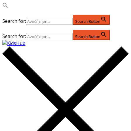
Search for:
Search Button
Search for:
Search Button