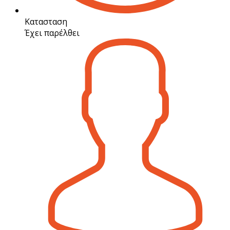
Κατασταση
Έχει παρέλθει