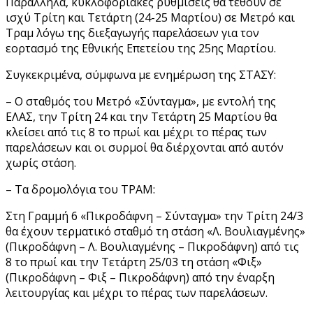
Παράλληλα, κυκλοφοριακές ρυθμίσεις θα τεθούν σε
ισχύ Τρίτη και Τετάρτη (24-25 Μαρτίου) σε Μετρό και
Τραμ λόγω της διεξαγωγής παρελάσεων για τον
εορτασμό της Εθνικής Επετείου της 25ης Μαρτίου.
Συγκεκριμένα, σύμφωνα με ενημέρωση της ΣΤΑΣΥ:
– Ο σταθμός του Μετρό «Σύνταγμα», με εντολή της
ΕΛΑΣ, την Τρίτη 24 και την Τετάρτη 25 Μαρτίου θα
κλείσει από τις 8 το πρωί και μέχρι το πέρας των
παρελάσεων και οι συρμοί θα διέρχονται από αυτόν
χωρίς στάση.
– Τα δρομολόγια του ΤΡΑΜ:
Στη Γραμμή 6 «Πικροδάφνη – Σύνταγμα» την Τρίτη 24/3
θα έχουν τερματικό σταθμό τη στάση «Λ. Βουλιαγμένης»
(Πικροδάφνη – Λ. Βουλιαγμένης – Πικροδάφνη) από τις
8 το πρωί και την Τετάρτη 25/03 τη στάση «Φιξ»
(Πικροδάφνη – Φιξ – Πικροδάφνη) από την έναρξη
λειτουργίας και μέχρι το πέρας των παρελάσεων.