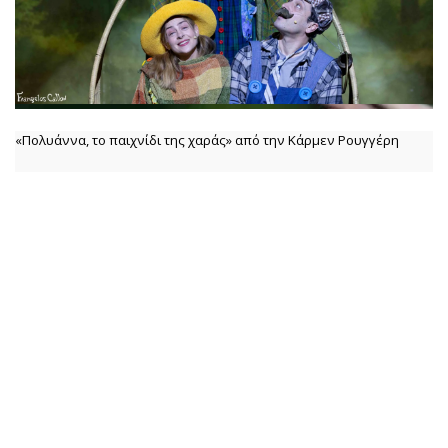
«Πολυάννα, το παιχνίδι της χαράς» από την Κάρμεν Ρουγγέρη