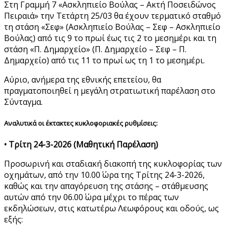
Στη Γραμμή 7 «Ασκληπιείο Βούλας – Ακτή Ποσειδώνος
Πειραιά» την Τετάρτη 25/03 θα έχουν τερματικό σταθμό
τη στάση «Σεφ» (Ασκληπιείο Βούλας – Σεφ – Ασκληπιείο
Βούλας) από τις 9 το πρωί έως τις 2 το μεσημέρι και τη
στάση «Π. Δημαρχείο» (Π. Δημαρχείο – Σεφ – Π.
Δημαρχείο) από τις 11 το πρωί ως τη 1 το μεσημέρι.
Αύριο, ανήμερα της εθνικής επετείου, θα
πραγματοποιηθεί η μεγάλη στρατιωτική παρέλαση στο
Σύνταγμα.
Αναλυτικά οι έκτακτες κυκλοφοριακές ρυθμίσεις:
• Τρίτη 24-3-2026 (Μαθητική Παρέλαση)
Προσωρινή και σταδιακή διακοπή της κυκλοφορίας των
οχημάτων, από την 10.00΄ ώρα της Τρίτης 24-3-2026,
καθώς και την απαγόρευση της στάσης – στάθμευσης
αυτών από την 06.00΄ ώρα μέχρι το πέρας των
εκδηλώσεων, στις κατωτέρω Λεωφόρους και οδούς, ως
εξής: