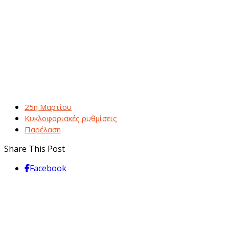
25η Μαρτίου
Κυκλοφοριακές ρυθμίσεις
Παρέλαση
Share This Post
Facebook