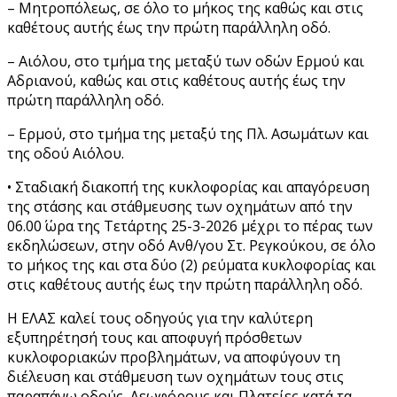
– Μητροπόλεως, σε όλο το μήκος της καθώς και στις
καθέτους αυτής έως την πρώτη παράλληλη οδό.
– Αιόλου, στο τμήμα της μεταξύ των οδών Ερμού και
Αδριανού, καθώς και στις καθέτους αυτής έως την
πρώτη παράλληλη οδό.
– Ερμού, στο τμήμα της μεταξύ της Πλ. Ασωμάτων και
της οδού Αιόλου.
• Σταδιακή διακοπή της κυκλοφορίας και απαγόρευση
της στάσης και στάθμευσης των οχημάτων από την
06.00΄ ώρα της Τετάρτης 25-3-2026 μέχρι το πέρας των
εκδηλώσεων, στην οδό Ανθ/γου Στ. Ρεγκούκου, σε όλο
το μήκος της και στα δύο (2) ρεύματα κυκλοφορίας και
στις καθέτους αυτής έως την πρώτη παράλληλη οδό.
Η ΕΛΑΣ καλεί τους οδηγούς για την καλύτερη
εξυπηρέτησή τους και αποφυγή πρόσθετων
κυκλοφοριακών προβλημάτων, να αποφύγουν τη
διέλευση και στάθμευση των οχημάτων τους στις
παραπάνω οδούς, Λεωφόρους και Πλατείες κατά τα