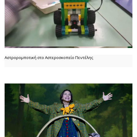
Αστρορομποτική στο Αστεροσκοπείο Πεντέλης