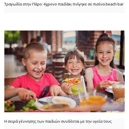
Τραγωδία στην Πάρο: 4χρονο παιδάκι πνίγηκε σε πισίνα beach bar
Η σειρά γέννησης των παιδιών συνδέεται με την υγεία τους