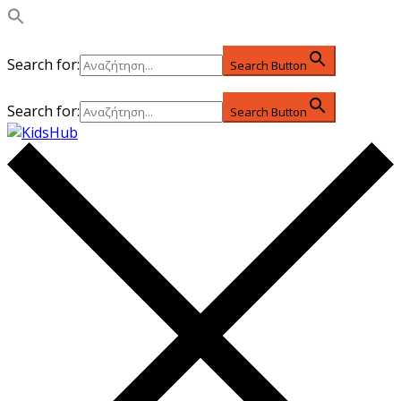
Search for:
Search Button
Search for:
Search Button