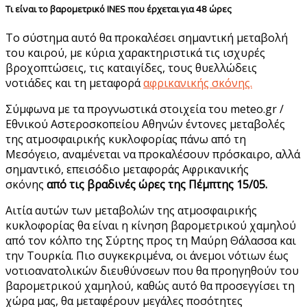
Τι είναι το βαρομετρικό INES που έρχεται για 48 ώρες
Το σύστημα αυτό θα προκαλέσει σημαντική μεταβολή
του καιρού, με κύρια χαρακτηριστικά τις ισχυρές
βροχοπτώσεις, τις καταιγίδες, τους θυελλώδεις
νοτιάδες και τη μεταφορά
αφρικανικής σκόνης.
Σύμφωνα με τα προγνωστικά στοιχεία του meteo.gr /
Εθνικού Αστεροσκοπείου Αθηνών έντονες μεταβολές
της ατμοσφαιρικής κυκλοφορίας πάνω από τη
Μεσόγειο, αναμένεται να προκαλέσουν πρόσκαιρο, αλλά
σημαντικό, επεισόδιο μεταφοράς Αφρικανικής
σκόνης
από τις βραδινές ώρες της Πέμπτης 15/05.
Αιτία αυτών των μεταβολών της ατμοσφαιρικής
κυκλοφορίας θα είναι η κίνηση βαρομετρικού χαμηλού
από τον κόλπο της Σύρτης προς τη Μαύρη Θάλασσα και
την Τουρκία. Πιο συγκεκριμένα, οι άνεμοι νότιων έως
νοτιοανατολικών διευθύνσεων που θα προηγηθούν του
βαρομετρικού χαμηλού, καθώς αυτό θα προσεγγίσει τη
χώρα μας, θα μεταφέρουν μεγάλες ποσότητες