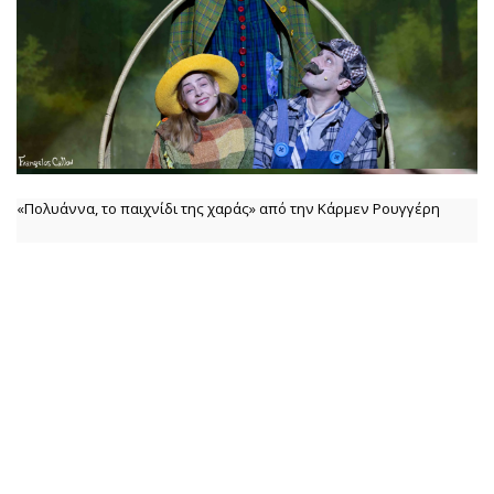
«Πολυάννα, το παιχνίδι της χαράς» από την Κάρμεν Ρουγγέρη