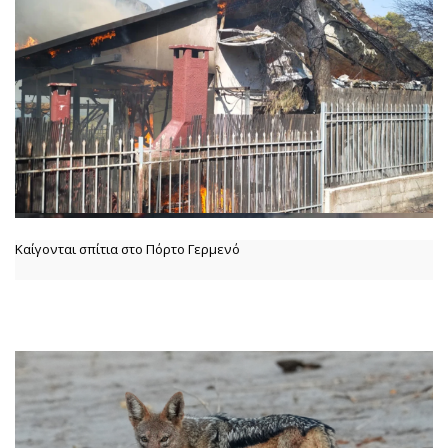
Καίγονται σπίτια στο Πόρτο Γερμενό