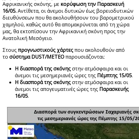
Αφρικανικής σκόνης, με
κορύφωση την Παρασκευή
16/05.
Αντίθετα, οι άνεμοι δυτικών έως βορειοδυτικών
διευθύνσεων που θα ακολουθήσουν του βαρομετρικού
χαμηλού, καθώς αυτό θα απομακρύνεται από τη χώρα
μας, θα εκτοπίσουν την Αφρικανική σκόνη προς την
Ανατολική Μεσόγειο.
Στους
προγνωστικούς χάρτες
που ακολουθούν από
το
σύστημα DUST/METEO
παρουσιάζονται:
Η διασπορά της σκόνης
στην ατμόσφαιρα και οι
άνεμοι τις μεσημεριανές ώρες της
Πέμπτης 15/05
.
Η διασπορά της σκόνης
στην ατμόσφαιρα και οι
άνεμοι τις απογευματινές ώρες της
Παρασκευής
16/05
.