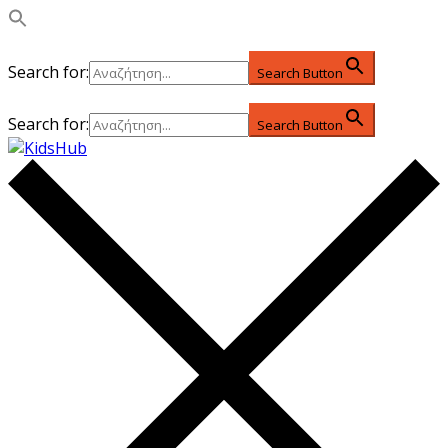
Search for:
Search Button
Search for:
Search Button