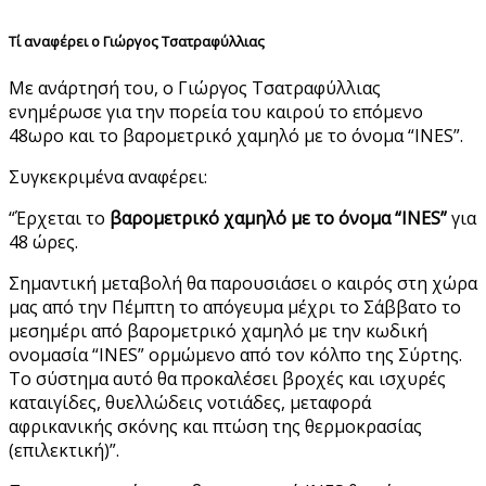
Τί αναφέρει ο Γιώργος Τσατραφύλλιας
Με ανάρτησή του, ο Γιώργος Τσατραφύλλιας
ενημέρωσε για την πορεία του καιρού το επόμενο
48ωρο και το βαρομετρικό χαμηλό με το όνομα “INES”.
Συγκεκριμένα αναφέρει:
“Έρχεται το
βαρομετρικό χαμηλό με το όνομα “INES”
για
48 ώρες.
Σημαντική μεταβολή θα παρουσιάσει ο καιρός στη χώρα
μας από την Πέμπτη το απόγευμα μέχρι το Σάββατο το
μεσημέρι από βαρομετρικό χαμηλό με την κωδική
ονομασία “INES” ορμώμενο από τον κόλπο της Σύρτης.
Το σύστημα αυτό θα προκαλέσει βροχές και ισχυρές
καταιγίδες, θυελλώδεις νοτιάδες, μεταφορά
αφρικανικής σκόνης και πτώση της θερμοκρασίας
(επιλεκτική)”.