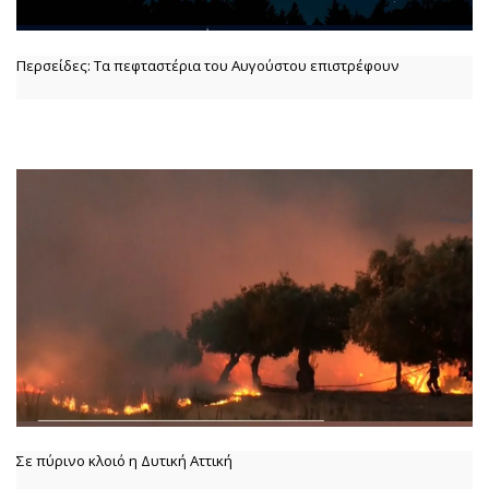
Περσείδες: Τα πεφταστέρια του Αυγούστου επιστρέφουν
Σε πύρινο κλοιό η Δυτική Αττική