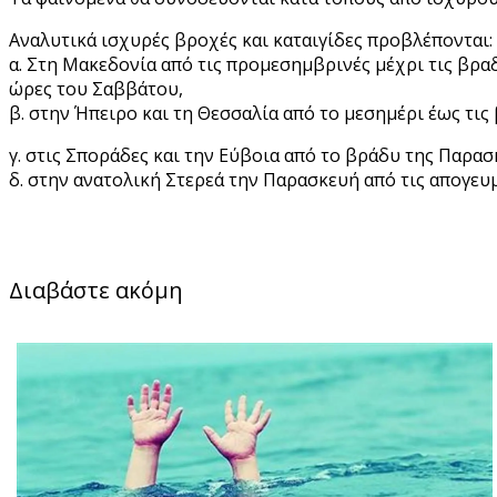
Αναλυτικά ισχυρές βροχές και καταιγίδες προβλέπονται:
α. Στη Μακεδονία από τις προμεσημβρινές μέχρι τις βρα
ώρες του Σαββάτου,
β. στην Ήπειρο και τη Θεσσαλία από το μεσημέρι έως τις
γ. στις Σποράδες και την Εύβοια από το βράδυ της Παρα
δ. στην ανατολική Στερεά την Παρασκευή από τις απογευμ
Διαβάστε ακόμη