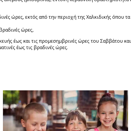
δινές ώρες, εκτός από την περιοχή της Χαλκιδικής όπου τ
 βραδινές ώρες,
σκευής έως και τις προμεσημβρινές ώρες του Σαββάτου και
ατινές έως τις βραδινές ώρες.