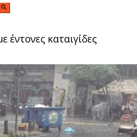
n
με έντονες καταιγίδες