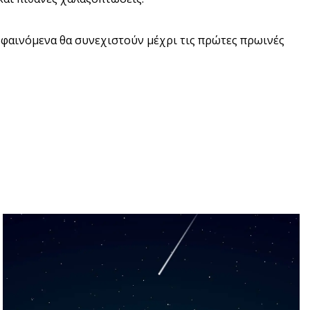
α φαινόμενα θα συνεχιστούν μέχρι τις πρώτες πρωινές