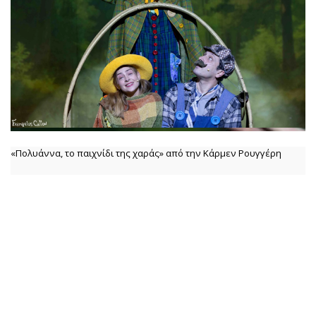
«Πολυάννα, το παιχνίδι της χαράς» από την Κάρμεν Ρουγγέρη