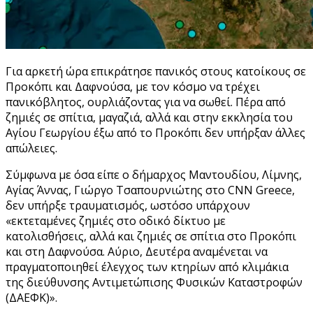
Για αρκετή ώρα επικράτησε πανικός στους κατοίκους σε
Προκόπι και Δαφνούσα, με τον κόσμο να τρέχει
πανικόβλητος, ουρλιάζοντας για να σωθεί. Πέρα από
ζημιές σε σπίτια, μαγαζιά, αλλά και στην εκκλησία του
Αγίου Γεωργίου έξω από το Προκόπι δεν υπήρξαν άλλες
απώλειες.
Σύμφωνα με όσα είπε ο δήμαρχος Μαντουδίου, Λίμνης,
Αγίας Άννας, Γιώργο Τσαπουρνιώτης στο CNN Greece,
δεν υπήρξε τραυματισμός, ωστόσο υπάρχουν
«εκτεταμένες ζημιές στο οδικό δίκτυο με
κατολισθήσεις, αλλά και ζημιές σε σπίτια στο Προκόπι
και στη Δαφνούσα. Αύριο, Δευτέρα αναμένεται να
πραγματοποιηθεί έλεγχος των κτηρίων από κλιμάκια
της διεύθυνσης Αντιμετώπισης Φυσικών Καταστροφών
(ΔΑΕΦΚ)».