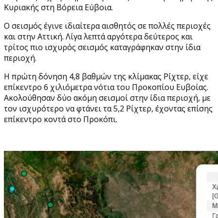
Κυριακής στη Βόρεια Εύβοια.
Ο σεισμός έγινε ιδιαίτερα αισθητός σε πολλές περιοχές
και στην Αττική. Λίγα λεπτά αργότερα δεύτερος και
τρίτος πιο ισχυρός σεισμός καταγράφηκαν στην ίδια
περιοχή.
Η πρώτη δόνηση 4,8 βαθμών της κλίμακας Ρίχτερ, είχε
επίκεντρο 6 χιλιόμετρα νότια του Προκοπίου Ευβοίας.
Ακολούθησαν δύο ακόμη σεισμοί στην ίδια περιοχή, με
τον ισχυρότερο να φτάνει τα 5,2 Ρίχτερ, έχοντας επίσης
επίκεντρο κοντά στο Προκόπι.