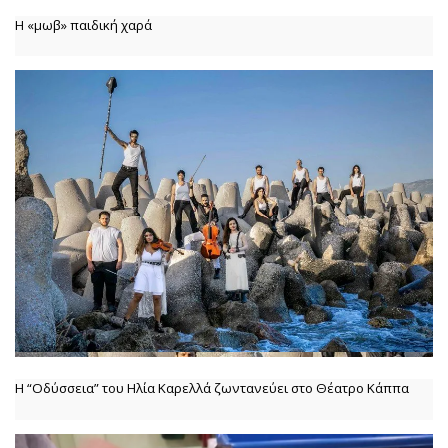
Η «μωβ» παιδική χαρά
Η “Οδύσσεια” του Ηλία Καρελλά ζωντανεύει στο Θέατρο Κάππα