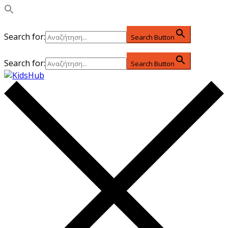
Search for:
Search Button
Search for:
Search Button