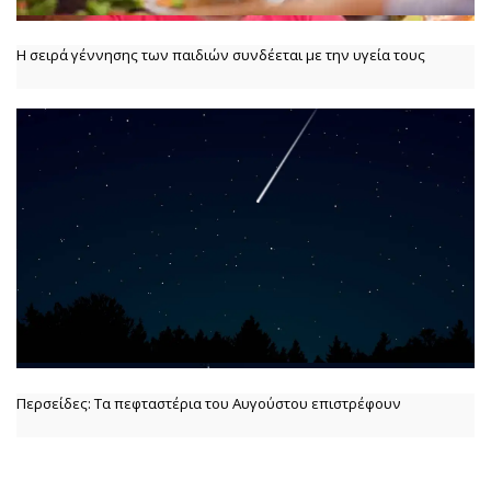
Η σειρά γέννησης των παιδιών συνδέεται με την υγεία τους
Περσείδες: Τα πεφταστέρια του Αυγούστου επιστρέφουν