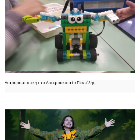
Αστρορομποτική στο Αστεροσκοπείο Πεντέλης