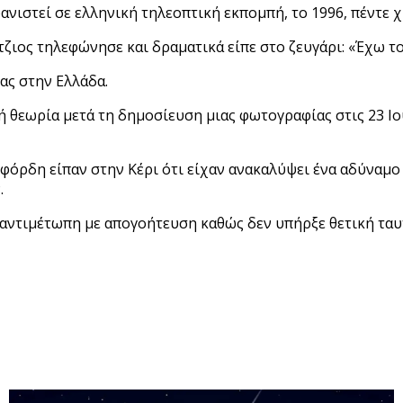
εμφανιστεί σε ελληνική τηλεοπτική εκπομπή, το 1996, πέντε
ιος τηλεφώνησε και δραματικά είπε στο ζευγάρι: «Έχω το
ας στην Ελλάδα.
ή θεωρία μετά τη δημοσίευση μιας φωτογραφίας στις 23 Ιο
ξφόρδη είπαν στην Κέρι ότι είχαν ανακαλύψει ένα αδύναμ
.
 αντιμέτωπη με απογοήτευση καθώς δεν υπήρξε θετική τα