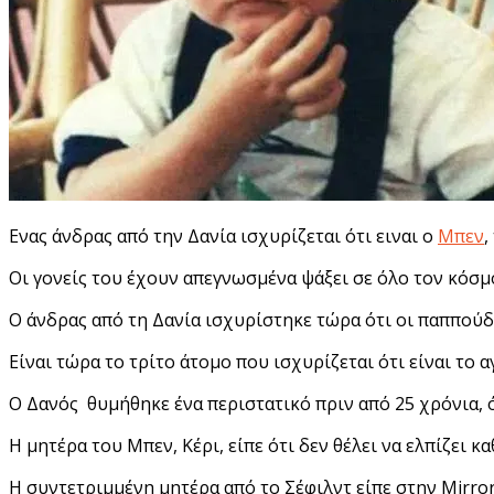
Ενας άνδρας από την Δανία ισχυρίζεται ότι ειναι ο
Μπεν
,
Οι γονείς του έχουν απεγνωσμένα ψάξει σε όλο τον κόσμο
Ο άνδρας από τη Δανία ισχυρίστηκε τώρα ότι οι παππούδε
Είναι τώρα το τρίτο άτομο που ισχυρίζεται ότι είναι το 
Ο Δανός θυμήθηκε ένα περιστατικό πριν από 25 χρόνια, 
Η μητέρα του Μπεν, Κέρι, είπε ότι δεν θέλει να ελπίζει 
Η συντετριμμένη μητέρα από το Σέφιλντ είπε στην Mirror