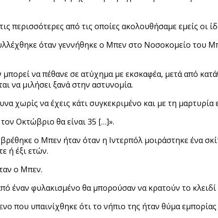
τις περισσότερες από τις οποίες ακολουθήσαμε εμείς οι ίδ
συλλέχθηκε όταν γεννήθηκε ο Μπεν στο Νοσοκομείο του Μ
ν μπορεί να πέθανε σε ατύχημα με εκσκαφέα, μετά από κατ
ται να μιλήσει ξανά στην αστυνομία.
ρευνα χωρίς να έχεις κάτι συγκεκριμένο και με τη μαρτυρία
τον Οκτώβριο θα είναι 35 […]».
α βρέθηκε ο Μπεν ήταν όταν η Ιντερπόλ μοιράστηκε ένα σκ
ε ή έξι ετών.
ταν ο Μπεν.
 από έναν φυλακισμένο θα μπορούσαν να κρατούν το κλειδί
νο που υπαινίχθηκε ότι το νήπιο της ήταν θύμα εμπορίας