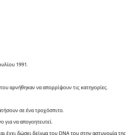
ουλίου 1991.
ς του αρνήθηκαν να απορρίψουν τις κατηγορίες.
ατήσουν σε ένα τροχόσπιτο.
ο για να απογοητευτεί.
και έχει δώσει δείγμα του DNA του στην αστυνομία της