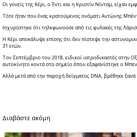
Οι γονείς της Κέρι, ο Έντι και η Κριστίν Νίνταμ, είχαν 
Τότε ήταν που ένας κρατούμενος ονόματι Αντώνης Μπέντζ
Ισχυρίστηκε ότι τηλεφωνούσε από τις φυλακές της Λάρισ
Η Κέρι αποκάλυψε επίσης ότι δεν πίστεψε την αστυνομικ
31 ετών.
Τον Σεπτέμβριο του 2018, ειδικοί ιατροδικαστές στην Ο
αυτοκίνητο κοντά στο σημείο όπου εξαφανίστηκε ο Μπεν
Αλλά μετά από την παροχή δείγματος DNA, βρέθηκε ξανά
Διαβάστε ακόμη