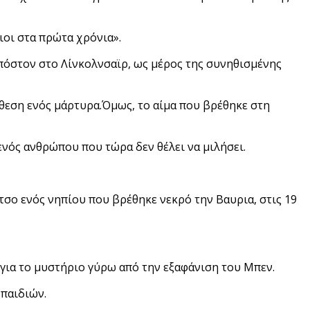
ιοι στα πρώτα χρόνια».
πόστον στο Λίνκολνσαϊρ, ως μέρος της συνηθισμένης
άθεση ενός μάρτυρα.Όμως, το αίμα που βρέθηκε στη
 ενός ανθρώπου που τώρα δεν θέλει να μιλήσει.
ίτσο ενός νηπίου που βρέθηκε νεκρό την Βαυρια, στις 19
 για το μυστήριο γύρω από την εξαφάνιση του Μπεν.
 παιδιών.