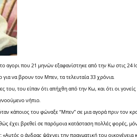
 το αγορι που 21 μηνών εξαφανίστηκε από την Κω στις 24 Ι
 για να βρουν τον Μπεν, τα τελευταία 33 χρόνια.
ς του, του είπαν ότι απήχθη από την Κω, και ότι οι γονεί
αγνοούμενο νήπιο.
όταν κάποιος του φώναξε “Μπεν” σε μια αγορά πριν τον κρ
καθώς έχει βρεθεί σε παρόμοια κατάσταση πολλές φορές, μόν
: «Αυτός ο άνδρας ψάχνει την πραγματική του οικογένεια 