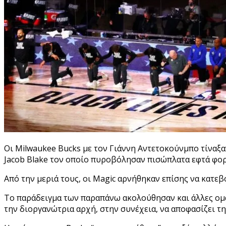
Οι Milwaukee Bucks με τον Γιάννη Αντετοκούνμπο τίναξαν
Jacob Blake τον οποίο πυροβόλησαν πισώπλατα εφτά φορ
Από την μεριά τους, οι Magic αρνήθηκαν επίσης να κατεβ
Tο παράδειγμα των παραπάνω ακολούθησαν και άλλες ομάδ
την διοργανώτρια αρχή, στην συνέχεια, να αποφασίζει 