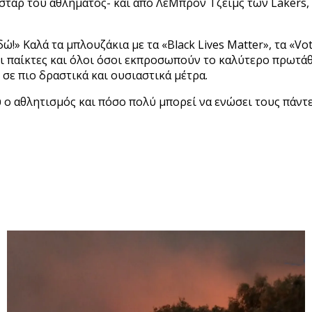
αρ του αθλήματος- και από ΛεΜπρον Τζέιμς των Lakers, ο 
» Καλά τα μπλουζάκια με τα «Black Lives Matter», τα «Vote»,
ι παίκτες και όλοι όσοι εκπροσωπούν το καλύτερο πρωτά
σε πιο δραστικά και ουσιαστικά μέτρα.
ο αθλητισμός και πόσο πολύ μπορεί να ενώσει τους πάντε