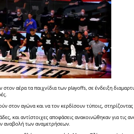
 στον αέρα τα παιχνίδια των playoffs, σε ένδειξη διαμαρ
ές.
ούν στον αγώνα και να τον κερδίσουν τύποις, στηρίζοντας
ες, και αντίστοιχες αποφάσεις ανακοινώθηκαν για τις ανα
την αναβολή των αναμετρήσεων.