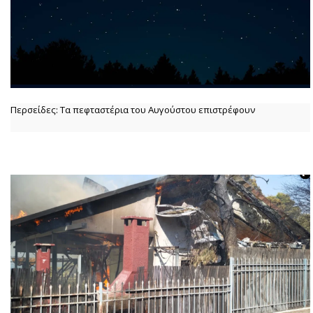
Περσείδες: Τα πεφταστέρια του Αυγούστου επιστρέφουν