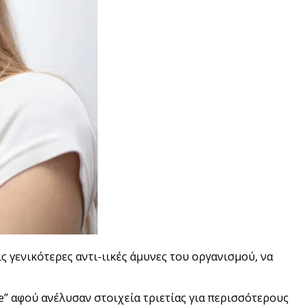
ς γενικότερες αντι-ιικές άμυνες του οργανισμού, να
e” αφού ανέλυσαν στοιχεία τριετίας για περισσότερους