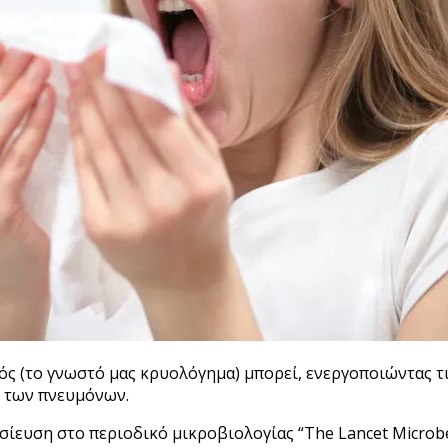
ός (το γνωστό μας κρυολόγημα) μπορεί, ενεργοποιώντας τι
ς των πνευμόνων.
σίευση στο περιοδικό μικροβιολογίας “The Lancet Microb