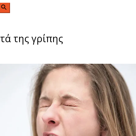
n
τά της γρίπης