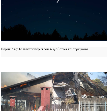
Περσείδες: Τα πεφταστέρια του Αυγούστου επιστρέφουν