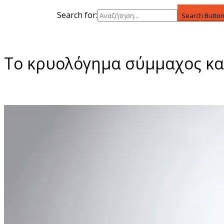
Search for:
Search Butto
Το κρυολόγημα σύμμαχος κα