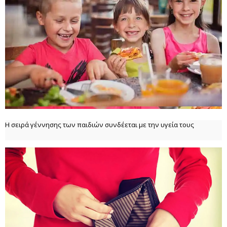
Η σειρά γέννησης των παιδιών συνδέεται με την υγεία τους