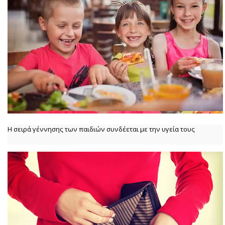
Η σειρά γέννησης των παιδιών συνδέεται με την υγεία τους