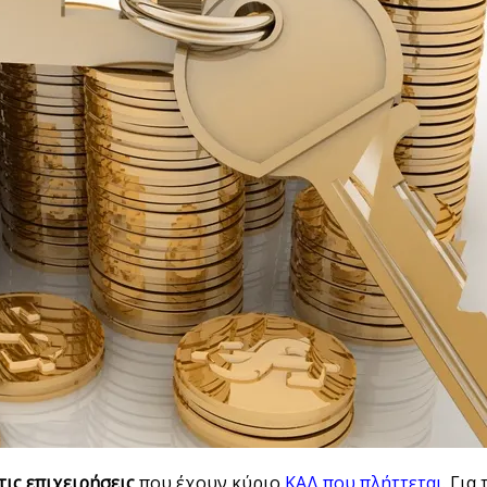
τις επιχειρήσεις
που έχουν κύριο
ΚΑΔ που πλήττεται
. Για