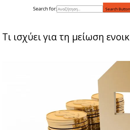
Search for:
Search Butto
Τι ισχύει για τη μείωση ενοι