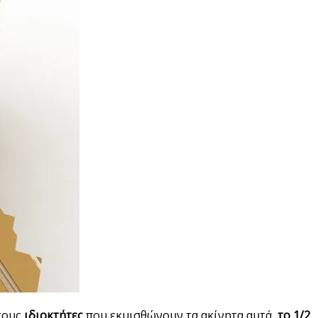
 τους
ιδιοκτήτες
που εκμισθώνουν τα ακίνητα αυτά,
το 1/2