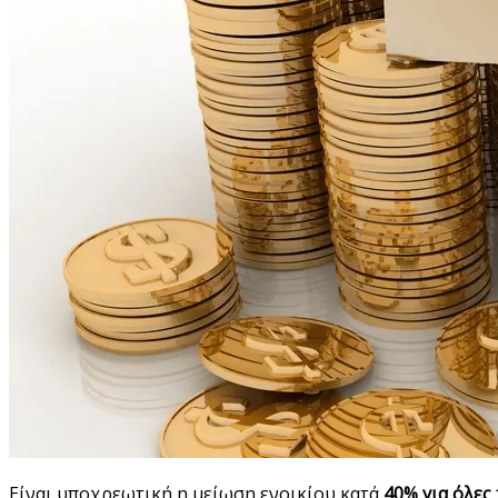
Είναι υποχρεωτική η μείωση ενοικίου κατά
40% για όλες 