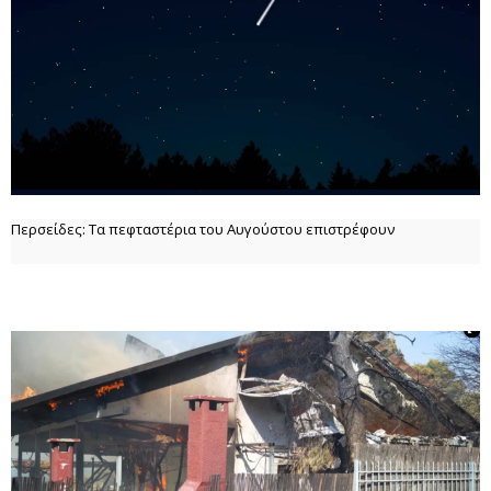
Περσείδες: Τα πεφταστέρια του Αυγούστου επιστρέφουν