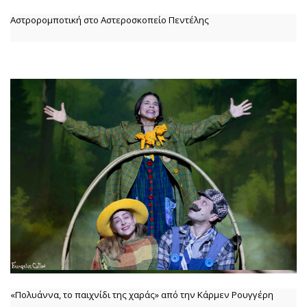
Αστρορομποτική στο Αστεροσκοπείο Πεντέλης
«Πολυάννα, το παιχνίδι της χαράς» από την Κάρμεν Ρουγγέρη