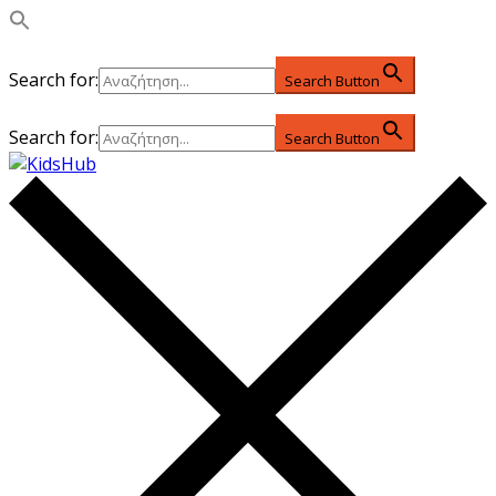
Search for:
Search Button
Search for:
Search Button