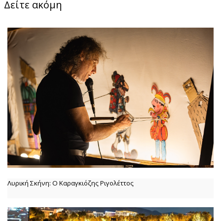
Δείτε ακόμη
Λυρική Σκήνη: Ο Καραγκιόζης Ριγολέττος