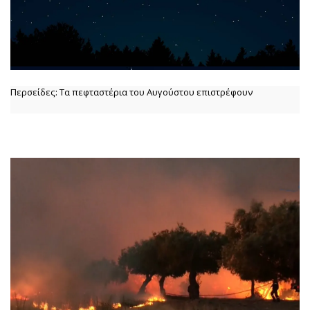
Περσείδες: Τα πεφταστέρια του Αυγούστου επιστρέφουν