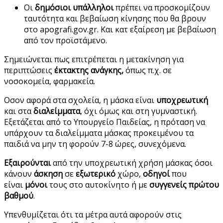
Οι
δημόσιοι υπάλληλοι
πρέπει να προσκομίζουν
ταυτότητα και βεβαίωση κίνησης που θα βρουν
στο apografi.gov.gr. Και κατ εξαίρεση με βεβαίωση
από τον προϊστάμενο.
Σημειώνεται πως επιτρέπεται η μετακίνηση για
περιπτώσεις
έκτακτης ανάγκης,
όπως π.χ. σε
νοσοκομεία, φαρμακεία.
Οσον αφορά στα σχολεία, η μάσκα είναι
υποχρεωτική
και στα
διαλείμματα
, όχι όμως και στη γυμναστική.
Εξετάζεται από το Υπουργείο Παιδείας, η πρόταση να
υπάρχουν τα διαλείμματα μάσκας προκειμένου τα
παιδιά να μην τη φορούν 7-8 ώρες, συνεχόμενα.
Εξαιρούνται
από την υποχρεωτική χρήση μάσκας όσοι
κάνουν
άσκηση
σε
εξωτερικό
χώρο,
οδηγοί
που
είναι
μόνοι
τους στο αυτοκίνητο ή με
συγγενείς πρώτου
βαθμού
.
Υπενθυμίζεται ότι τα μέτρα αυτά αφορούν στις