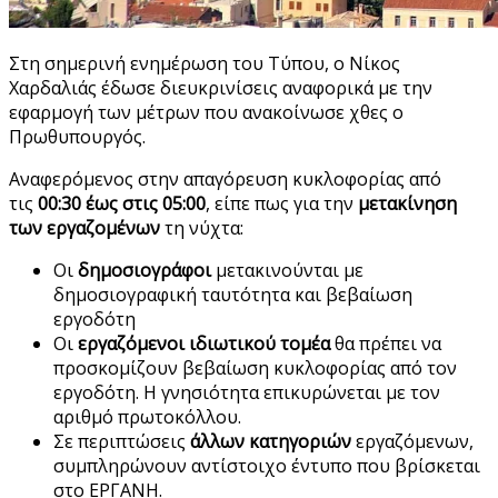
Στη σημερινή ενημέρωση του Τύπου, ο Νίκος
Χαρδαλιάς έδωσε διευκρινίσεις αναφορικά με την
εφαρμογή των μέτρων που ανακοίνωσε χθες ο
Πρωθυπουργός.
Αναφερόμενος στην απαγόρευση κυκλοφορίας από
τις
00:30 έως στις 05:00
, είπε πως για την
μετακίνηση
των εργαζομένων
τη νύχτα:
Οι
δημοσιογράφοι
μετακινούνται με
δημοσιογραφική ταυτότητα και βεβαίωση
εργοδότη
Οι
εργαζόμενοι ιδιωτικού τομέα
θα πρέπει να
προσκομίζουν βεβαίωση κυκλοφορίας από τον
εργοδότη. Η γνησιότητα επικυρώνεται με τον
αριθμό πρωτοκόλλου.
Σε περιπτώσεις
άλλων κατηγοριών
εργαζόμενων,
συμπληρώνουν αντίστοιχο έντυπο που βρίσκεται
στο ΕΡΓΑΝΗ.