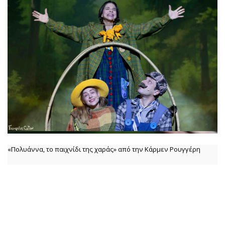
«Πολυάννα, το παιχνίδι της χαράς» από την Κάρμεν Ρουγγέρη