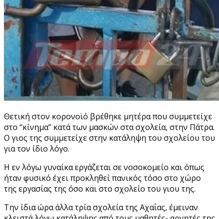
Θετική στον κορονοϊό βρέθηκε μητέρα που συμμετείχε
στο “κίνημα” κατά των μασκών στα σχολεία, στην Πάτρα.
Ο γιος της συμμετείχε στην κατάληψη του σχολείου του
για τον ίδιο λόγο.
Η εν λόγω γυναίκα εργάζεται σε νοσοκομείο και όπως
ήταν φυσικό έχει προκληθεί πανικός τόσο στο χώρο
της εργασίας της όσο και στο σχολείο του γιου της.
Την ίδια ώρα άλλα τρία σχολεία της Αχαΐας, έμειναν
κλειστά λόγω κατάληψης από τους μαθητές- αρνητές της