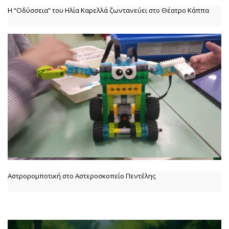
Η “Οδύσσεια” του Ηλία Καρελλά ζωντανεύει στο Θέατρο Κάππα
Αστρορομποτική στο Αστεροσκοπείο Πεντέλης