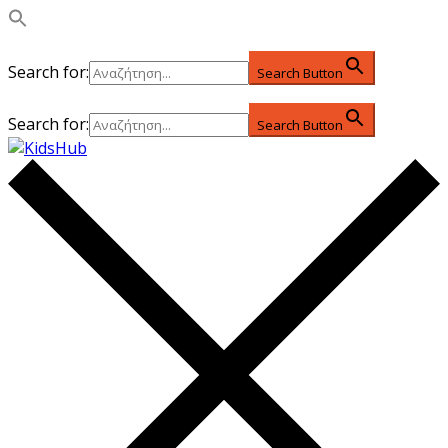
Search for:
Search Button
Search for:
Search Button