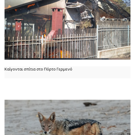
Καίγονται σπίτια στο Πόρτο Γερμενό