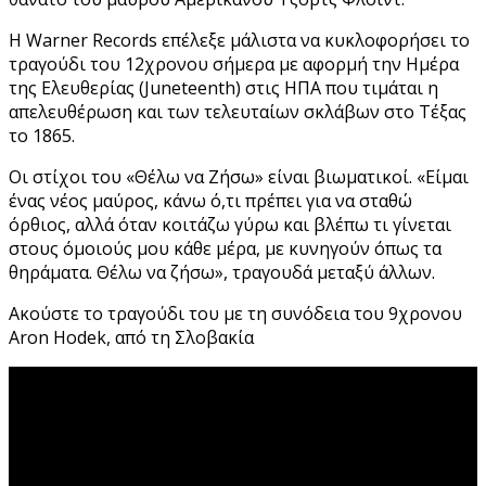
Η Warner Records επέλεξε μάλιστα να κυκλοφορήσει το
τραγούδι του 12χρονου σήμερα με αφορμή την Ημέρα
της Ελευθερίας (Juneteenth) στις ΗΠΑ που τιμάται η
απελευθέρωση και των τελευταίων σκλάβων στο Τέξας
το 1865.
Οι στίχοι του «Θέλω να Ζήσω» είναι βιωματικοί. «Είμαι
ένας νέος μαύρος, κάνω ό,τι πρέπει για να σταθώ
όρθιος, αλλά όταν κοιτάζω γύρω και βλέπω τι γίνεται
στους όμοιούς μου κάθε μέρα, με κυνηγούν όπως τα
θηράματα. Θέλω να ζήσω», τραγουδά μεταξύ άλλων.
Ακούστε το τραγούδι του με τη συνόδεια του 9χρονου
Aron Hodek, από τη Σλοβακία