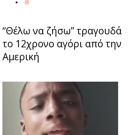
“Θέλω να ζήσω” τραγουδά
το 12χρονο αγόρι από την
Αμερική