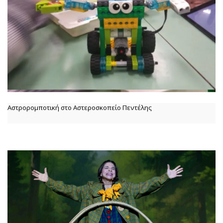
Αστρορομποτική στο Αστεροσκοπείο Πεντέλης