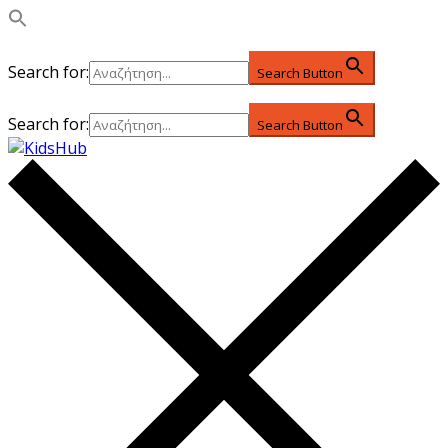
Search for:
Search Button
Search for:
Search Button