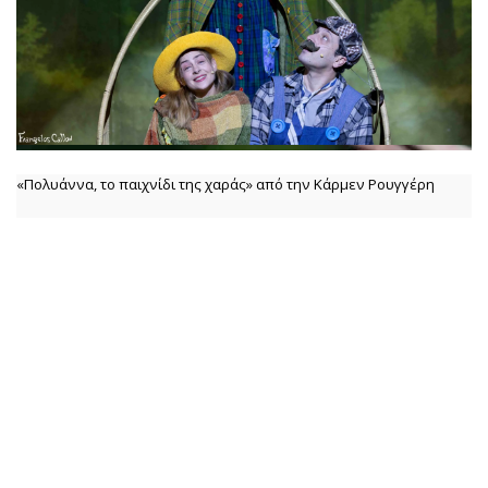
«Πολυάννα, το παιχνίδι της χαράς» από την Κάρμεν Ρουγγέρη