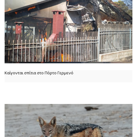
Καίγονται σπίτια στο Πόρτο Γερμενό