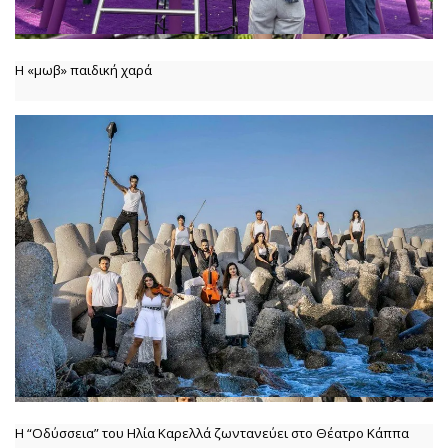
Η «μωβ» παιδική χαρά
Η “Οδύσσεια” του Ηλία Καρελλά ζωντανεύει στο Θέατρο Κάππα