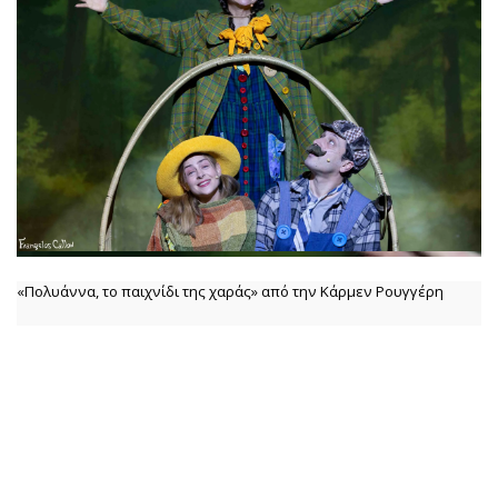
«Πολυάννα, το παιχνίδι της χαράς» από την Κάρμεν Ρουγγέρη