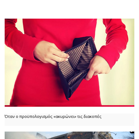
Όταν ο προϋπολογισμός «ακυρώνει» τις διακοπές