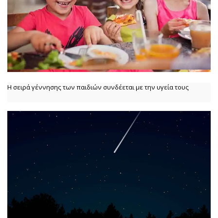
Η σειρά γέννησης των παιδιών συνδέεται με την υγεία τους