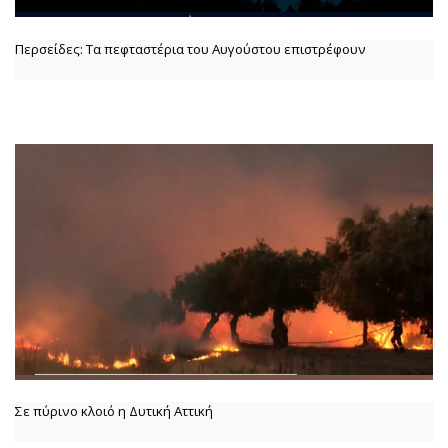
Περσείδες: Τα πεφταστέρια του Αυγούστου επιστρέφουν
Σε πύρινο κλοιό η Δυτική Αττική