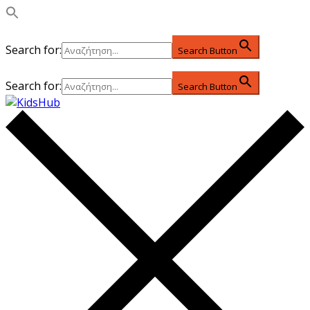
Search for:
Search Button
Search for:
Search Button