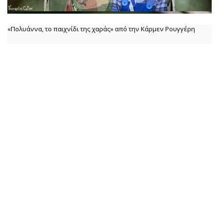
«Πολυάννα, το παιχνίδι της χαράς» από την Κάρμεν Ρουγγέρη