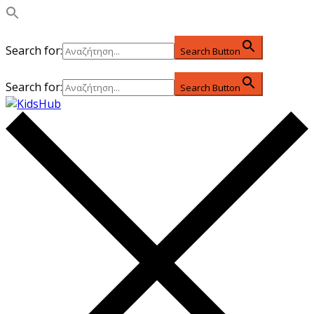
Search for:
Search Button
Search for:
Search Button