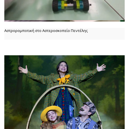
Αστρορομποτική στο Αστεροσκοπείο Πεντέλης