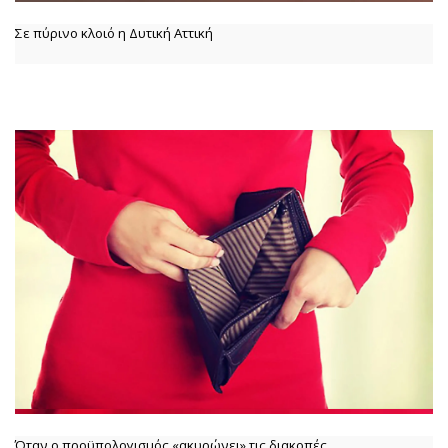
Σε πύρινο κλοιό η Δυτική Αττική
Όταν ο προϋπολογισμός «ακυρώνει» τις διακοπές