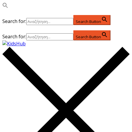
Search for:
Search Button
Search for:
Search Button