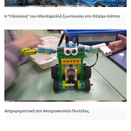
Η “Οδύσσεια” του Ηλία Καρελλά ζωντανεύει στο Θέατρο Κάππα
Αστρορομποτική στο Αστεροσκοπείο Πεντέλης