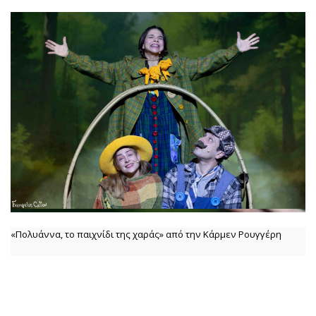
«Πολυάννα, το παιχνίδι της χαράς» από την Κάρμεν Ρουγγέρη