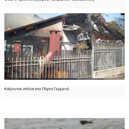
Καίγονται σπίτια στο Πόρτο Γερμενό