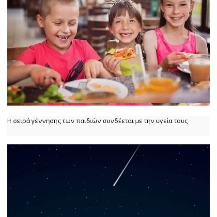
Η σειρά γέννησης των παιδιών συνδέεται με την υγεία τους