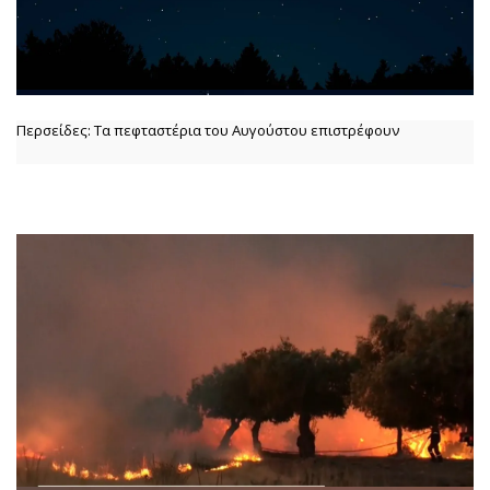
Περσείδες: Τα πεφταστέρια του Αυγούστου επιστρέφουν