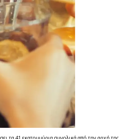
σει τα 41 εκατομμύρια συνολικά από την αρχή της