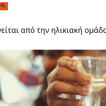
n
είται από την ηλικιακή ομάδα