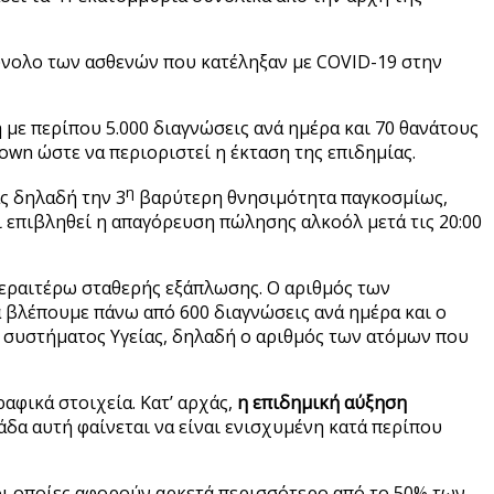
σύνολο των ασθενών που κατέληξαν με COVID-19 στην
ε περίπου 5.000 διαγνώσεις ανά ημέρα και 70 θανάτους
own ώστε να περιοριστεί η έκταση της επιδημίας.
η
ς δηλαδή την 3
βαρύτερη θνησιμότητα παγκοσμίως,
ι επιβληθεί η απαγόρευση πώλησης αλκοόλ μετά τις 20:00
 περαιτέρω σταθερής εξάπλωσης. Ο αριθμός των
ά βλέπουμε πάνω από 600 διαγνώσεις ανά ημέρα και ο
υ συστήματος Υγείας, δηλαδή ο αριθμός των ατόμων που
αφικά στοιχεία. Κατ’ αρχάς,
η επιδημική αύξηση
δα αυτή φαίνεται να είναι ενισχυμένη κατά περίπου
οι οποίες αφορούν αρκετά περισσότερο από το 50% των