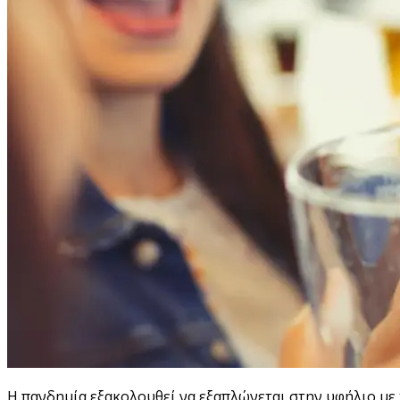
Η πανδημία εξακολουθεί να εξαπλώνεται στην υφήλιο με