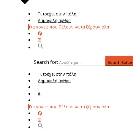
Τι τρέχει στην πόλη
Δημοφιλή άρθρα
Για γονείς που θέλουν να τα ξέρουν όλα
Search for:
Search Butto
Τι τρέχει στην πόλη
Δημοφιλή άρθρα
Μενού
#
Μεν
Για γονείς που θέλουν να τα ξέρουν όλα