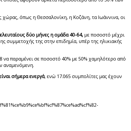
ς χώρας, όπως η Θεσσαλονίκη, η Κοζάνη, τα Ιωάννινα, οι
ελευταίους δύο μήνες η ομάδα 40-64,
με ποσοστό μέχρι
ης συμμετοχής της στην επιδημία, υπέρ της ηλικιακής
18 να παραμένει σε ποσοστό 40% με 50% χαμηλότερο από
ν αναμενόμενη.
 είναι σήμερα ενεργά
, ενώ 17.065 συμπολίτες μας έχουν
cf%81%ce%b9%ce%bf%cf%87%ce%ad%cf%82-