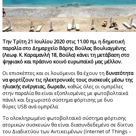
Την Τρίτη 21 Ιουλίου 2020 στις 11.00 πμ. η δημοτική
παραλία στο Δημαρχείο
Βάρης Βούλας Βουλιαγμένης
(
Λεωφ. Κ. Καραμανλή 18, Βούλα
) κάνει τη μετάβαση
στο
ψηφιακό και πράσινο κοινό ευρωπαϊκό μας μέλλον.
Οι επισκέπτες και
οι
λουόμενοι θα έχουν τη
δυνατότητα
να φορτίζουν τις ηλεκτρονικές τους συσκευές μέσω της
ηλιακής ενέργειας, δωρεάν,
καθώς όλες οι ομπρέλες
στην παραλία θα είναι εξοπλισμένες με φωτοβολταϊκά
πάνελ και ξεχωριστό σύστημα φόρτισης με δυο
θύρες
USB
ανά ομπρέλα.
Το ολοκληρωμένο φωτοβολταϊκό σύστημα
φόρτισης
ατομικών συσκευών
θα είναι διασυνδεδεμένο
σε δίκτυο
του Διαδικτύου των Αντικειμένων (Internet of Things –