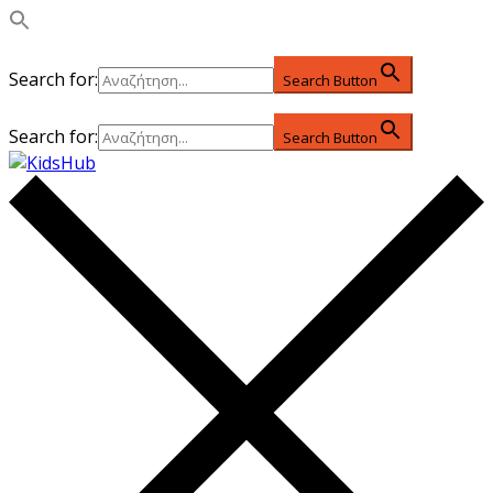
Search for:
Search Button
Search for:
Search Button