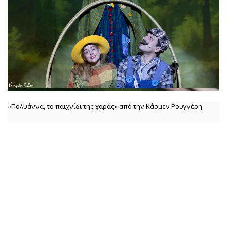
«Πολυάννα, το παιχνίδι της χαράς» από την Κάρμεν Ρουγγέρη