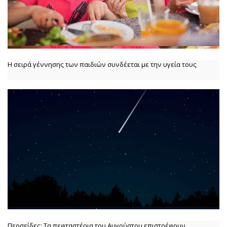
Η σειρά γέννησης των παιδιών συνδέεται με την υγεία τους
Περσείδες: Τα πεφταστέρια του Αυγούστου επιστρέφουν