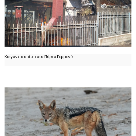
Καίγονται σπίτια στο Πόρτο Γερμενό