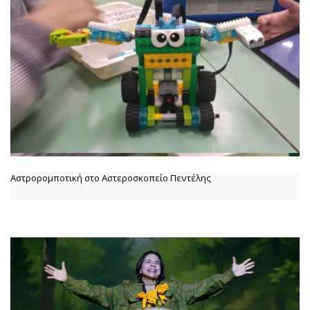
Αστρορομποτική στο Αστεροσκοπείο Πεντέλης