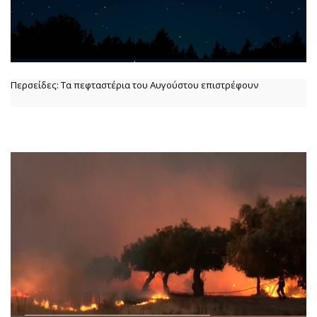
Περσείδες: Τα πεφταστέρια του Αυγούστου επιστρέφουν