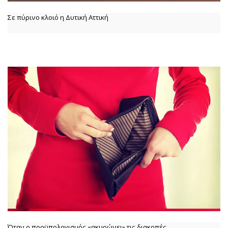
Σε πύρινο κλοιό η Δυτική Αττική
Όταν ο προϋπολογισμός «ακυρώνει» τις διακοπές