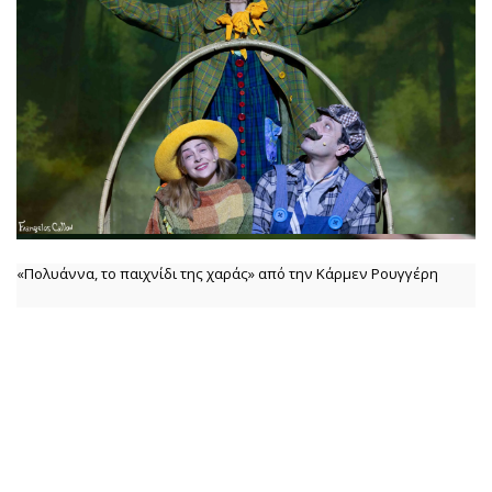
«Πολυάννα, το παιχνίδι της χαράς» από την Κάρμεν Ρουγγέρη