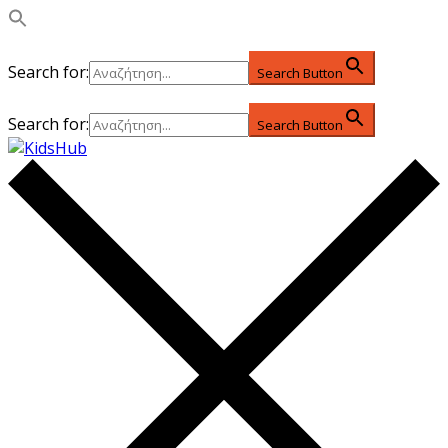
Search for:
Search Button
Search for:
Search Button