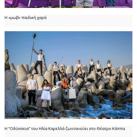
Η «μωβ» παιδική χαρά
Η “Οδύσσεια” του Ηλία Καρελλά ζωντανεύει στο Θέατρο Κάππα