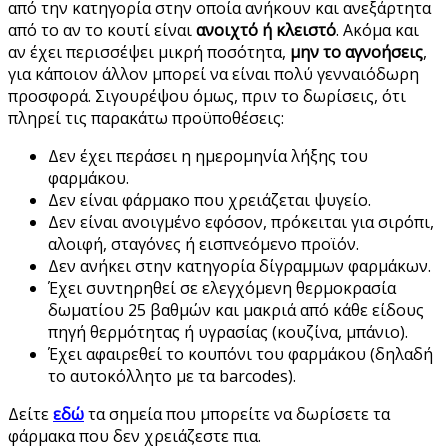
από την κατηγορία στην οποία ανήκουν και ανεξάρτητα
από το αν το κουτί είναι
ανοιχτό ή κλειστό
. Ακόμα και
αν έχει περισσέψει μικρή ποσότητα,
μην το αγνοήσεις
,
για κάποιον άλλον μπορεί να είναι πολύ γενναιόδωρη
προσφορά. Σιγουρέψου όμως, πριν το δωρίσεις, ότι
πληρεί τις παρακάτω προϋποθέσεις:
Δεν έχει περάσει η ημερομηνία λήξης του
φαρμάκου.
Δεν είναι φάρμακο που χρειάζεται ψυγείο.
Δεν είναι ανοιγμένο εφόσον, πρόκειται για σιρόπι,
αλοιφή, σταγόνες ή εισπνεόμενο προϊόν.
Δεν ανήκει στην κατηγορία δίγραμμων φαρμάκων.
Έχει συντηρηθεί σε ελεγχόμενη θερμοκρασία
δωματίου 25 βαθμών και μακριά από κάθε είδους
πηγή θερμότητας ή υγρασίας (κουζίνα, μπάνιο).
Έχει αφαιρεθεί το κουπόνι του φαρμάκου (δηλαδή
το αυτοκόλλητο με τα barcodes).
Δείτε
εδώ
τα σημεία που μπορείτε να δωρίσετε τα
φάρμακα που δεν χρειάζεστε πια.