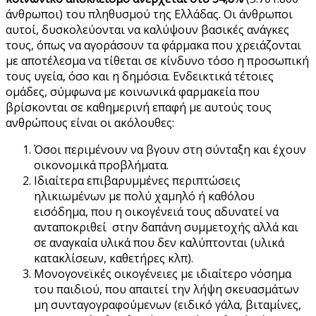
άνθρωποι) του πληθυσμού της Ελλάδας. Οι άνθρωποι
αυτοί, δυσκολεύονται να καλύψουν βασικές ανάγκες
τους, όπως να αγοράσουν τα φάρμακα που χρειάζονται
με αποτέλεσμα να τίθεται σε κίνδυνο τόσο η προσωπική
τους υγεία, όσο και η δημόσια. Ενδεικτικά τέτοιες
ομάδες, σύμφωνα με κοινωνικά φαρμακεία που
βρίσκονται σε καθημερινή επαφή με αυτούς τους
ανθρώπους είναι οι ακόλουθες:
Όσοι περιμένουν να βγουν στη σύνταξη και έχουν
οικονομικά προβλήματα.
Ιδιαίτερα επιβαρυμμένες περιπτώσεις
ηλικιωμένων με πολύ χαμηλό ή καθόλου
εισόδημα, που η οικογένειά τους αδυνατεί να
ανταποκριθεί στην δαπάνη συμμετοχής αλλά και
σε αναγκαία υλικά που δεν καλύπτονται (υλικά
κατακλίσεων, καθετήρες κλπ).
Μονογονεϊκές οικογένειες με ιδιαίτερο νόσημα
του παιδιού, που απαιτεί την λήψη σκευασμάτων
μη συνταγογραφούμενων (ειδικό γάλα, βιταμίνες,