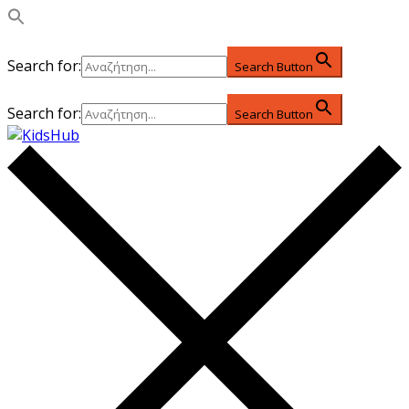
Search for:
Search Button
Search for:
Search Button