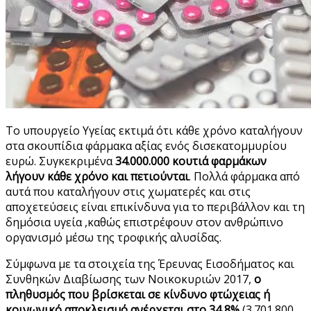
Το υπουργείο Υγείας εκτιμά ότι κάθε χρόνο καταλήγουν
στα σκουπίδια φάρμακα αξίας ενός δισεκατομμυρίου
ευρώ. Συγκεκριμένα
34.000.000 κουτιά φαρμάκων
λήγουν κάθε χρόνο και πετιούνται
. Πολλά φάρμακα από
αυτά που καταλήγουν στις χωματερές και στις
αποχετεύσεις είναι επικίνδυνα για το περιβάλλον και τη
δημόσια υγεία ,καθώς επιστρέφουν στον ανθρώπινο
οργανισμό μέσω της τροφικής αλυσίδας.
Σύμφωνα με τα στοιχεία της Έρευνας Εισοδήματος και
Συνθηκών Διαβίωσης των Νοικοκυριών 2017,
o
πληθυσμός που βρίσκεται σε κίνδυνο φτώχειας ή
κοινωνικό αποκλεισμό ανέρχεται στο 34,8%
(3.701.800