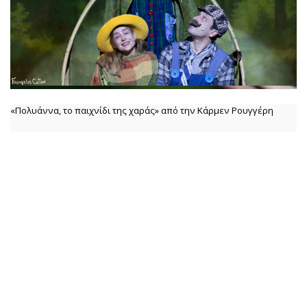
«Πολυάννα, το παιχνίδι της χαράς» από την Κάρμεν Ρουγγέρη