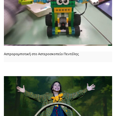
Αστρορομποτική στο Αστεροσκοπείο Πεντέλης