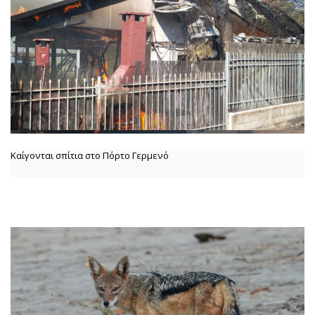
Καίγονται σπίτια στο Πόρτο Γερμενό