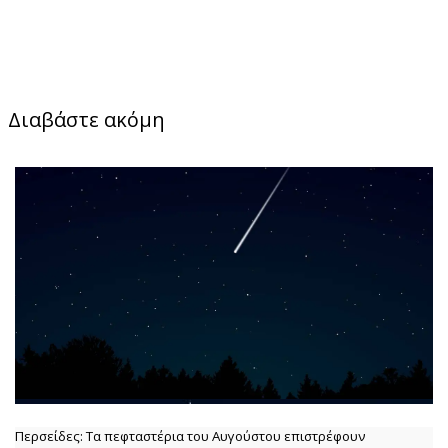
Διαβάστε ακόμη
Περσείδες: Τα πεφταστέρια του Αυγούστου επιστρέφουν