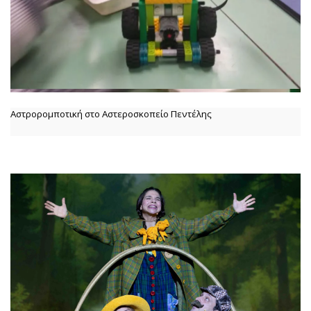
Αστρορομποτική στο Αστεροσκοπείο Πεντέλης