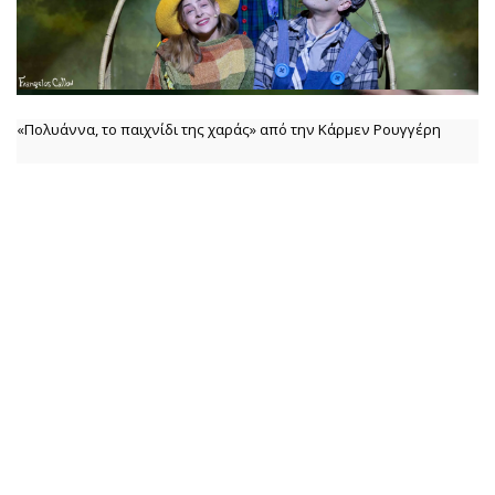
«Πολυάννα, το παιχνίδι της χαράς» από την Κάρμεν Ρουγγέρη