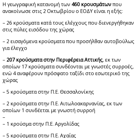
Η γεωγραφική κατανομή των
460 κρουσμάτων
που
ανακοίνωσε στις 2 Οκτωβρίου ο ΕΟΔΥ είναι η εξής:
– 26 κρούσματα κατά τους ελέγχους που διενεργήθηκαν
στις πύλες εισόδου της χώρας
– 2 εισαγόμενα κρούσματα που προσήλθαν αυτοβούλως
για έλεγχο
–
207 κρούσματα στην Περιφέρεια Αττικής
, εκ των
οποίων 17 κρούσματα συνδέονται με γνωστές συρροές,
ενώ 4 αναφέρουν πρόσφατο ταξίδι στο εσωτερικό της
χώρας
– 5 κρούσματα στην Π.Ε. Θεσσαλονίκης
– 2 κρούσματα στην Π.Ε. Αιτωλοακαρνανίας, εκ των
οποίων 1 συνδέεται με γνωστή συρροή
–
– 1 κρούσμα στην Π.Ε. Αργολίδας
– 5 κρούσματα στην Π.Ε. Αχαΐας