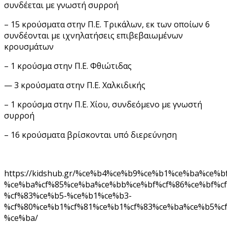
συνδέεται με γνωστή συρροή
– 15 κρούσματα στην Π.Ε. Τρικάλων, εκ των οποίων 6
συνδέονται με ιχνηλατήσεις επιβεβαιωμένων
κρουσμάτων
– 1 κρούσμα στην Π.Ε. Φθιώτιδας
— 3 κρούσματα στην Π.Ε. Χαλκιδικής
– 1 κρούσμα στην Π.Ε. Χίου, συνδεόμενο με γνωστή
συρροή
– 16 κρούσματα βρίσκονται υπό διερεύνηση
https://kidshub.gr/%ce%b4%ce%b9%ce%b1%ce%ba%ce%b
%ce%ba%cf%85%ce%ba%ce%bb%ce%bf%cf%86%ce%bf%cf
%cf%83%ce%b5-%ce%b1%ce%b3-
%cf%80%ce%b1%cf%81%ce%b1%cf%83%ce%ba%ce%b5%c
%ce%ba/