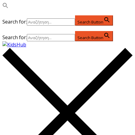
Search for:
Search Button
Search for:
Search Button