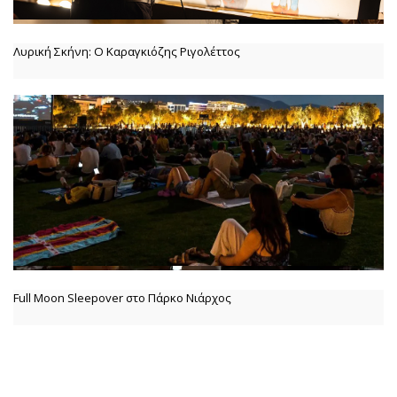
Λυρική Σκήνη: Ο Καραγκιόζης Ριγολέττος
Full Moon Sleepover στο Πάρκο Νιάρχος