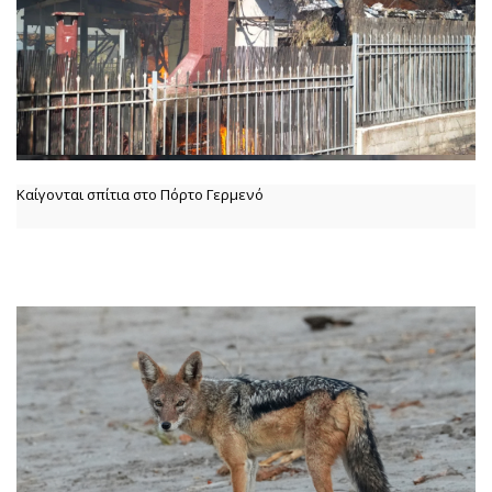
Καίγονται σπίτια στο Πόρτο Γερμενό