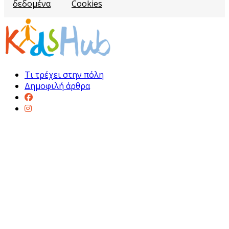
δεδομένα
Cookies
Τι τρέχει στην πόλη
Δημοφιλή άρθρα