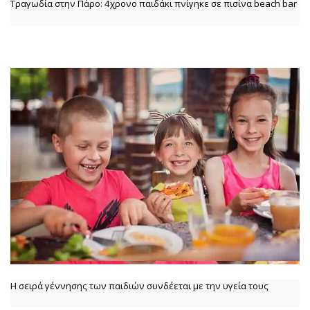
Τραγωδία στην Πάρο: 4χρονο παιδάκι πνίγηκε σε πισίνα beach bar
Η σειρά γέννησης των παιδιών συνδέεται με την υγεία τους