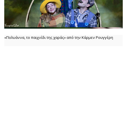
«Πολυάννα, το παιχνίδι της χαράς» από την Κάρμεν Ρουγγέρη