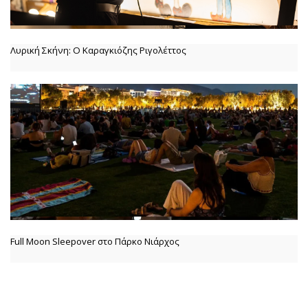
Λυρική Σκήνη: Ο Καραγκιόζης Ριγολέττος
Full Moon Sleepover στο Πάρκο Νιάρχος