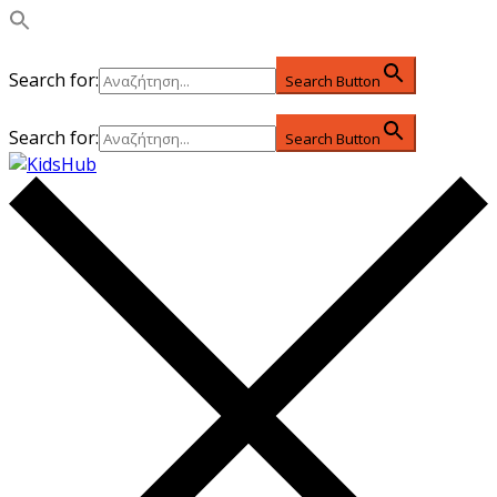
Search for:
Search Button
Search for:
Search Button