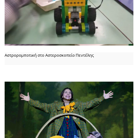
Αστρορομποτική στο Αστεροσκοπείο Πεντέλης