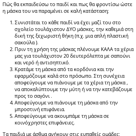
Πώς θα εκπαιδεύσω το παιδί και πως θα φροντίσω ώστε
η μάσκα του να παραμένει σε καλή κατάσταση;
Συνιστάται το κάθε παιδί να έχει μαζί του στο
σχολείο τουλάχιστον ΔΥΟ μάσκες, την καθεμιά στη
δική της ξεχωριστή θήκη (π.χ. μια απλή πλαστική
σακούλα ).
Πριν τη χρήση της μάσκας πλένουμε ΚΑΛΑ τα χέρια
μας για τουλάχιστον 20 δευτερόλεπτα με σαπούνι
και νερό ή αντισηπτικό.
Κρατάμε τη μάσκα από τα κορδόνια και την
εφαρμόζουμε καλά στο πρόσωπο. Στη συνέχεια
αποφεύγουμε να πιάνουμε με τα χέρια τη μάσκα ,
να αποκαλύπτουμε την μύτη ή να την κατεβάζουμε
προς το σαγόνι .
Αποφεύγουμε να πιάνουμε τη μάσκα από την
μπροστινή επιφάνεια.
Αποφεύγουμε να ακουμπάμε τη μάσκα σε
κοινόχρηστες επιφάνειες.
Τα παιδιά με άσθμα ανήκουν στις ευπαθείς ομάδες;