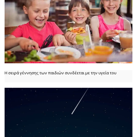
Η σειρά γέννησης των παιδιών συνδέεται με την υγεία του