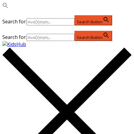
Search for:
Search Button
Search for:
Search Button