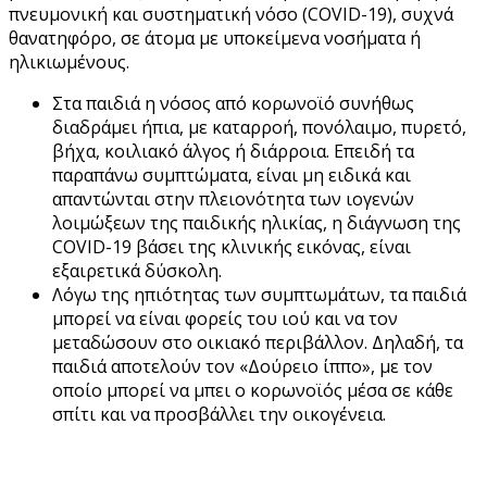
πνευμονική και συστηματική νόσο (COVID-19), συχνά
θανατηφόρο, σε άτομα με υποκείμενα νοσήματα ή
ηλικιωμένους.
Στα παιδιά η νόσος από κορωνοϊό συνήθως
διαδράμει ήπια, με καταρροή, πονόλαιμο, πυρετό,
βήχα, κοιλιακό άλγος ή διάρροια. Επειδή τα
παραπάνω συμπτώματα, είναι μη ειδικά και
απαντώνται στην πλειονότητα των ιογενών
λοιμώξεων της παιδικής ηλικίας, η διάγνωση της
COVID-19 βάσει της κλινικής εικόνας, είναι
εξαιρετικά δύσκολη.
Λόγω της ηπιότητας των συμπτωμάτων, τα παιδιά
μπορεί να είναι φορείς του ιού και να τον
μεταδώσουν στο οικιακό περιβάλλον. Δηλαδή, τα
παιδιά αποτελούν τον «Δούρειο ίππο», με τον
οποίο μπορεί να μπει ο κορωνοϊός μέσα σε κάθε
σπίτι και να προσβάλλει την οικογένεια.