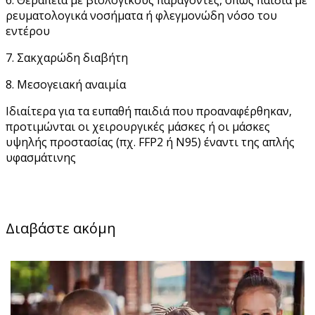
6. Θεραπεία με βιολογικούς παράγοντες, όπως παιδιά με
ρευματολογικά νοσήματα ή φλεγμονώδη νόσο του
εντέρου
7. Σακχαρώδη διαβήτη
8. Μεσογειακή αναιμία
Ιδιαίτερα για τα ευπαθή παιδιά που προαναφέρθηκαν,
προτιμώνται οι χειρουργικές μάσκες ή οι μάσκες
υψηλής προστασίας (πχ. FFP2 ή Ν95) έναντι της απλής
υφασμάτινης
Διαβάστε ακόμη