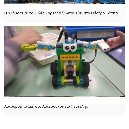
Η “Οδύσσεια” του Ηλία Καρελλά ζωντανεύει στο Θέατρο Κάππα
Αστρορομποτική στο Αστεροσκοπείο Πεντέλης