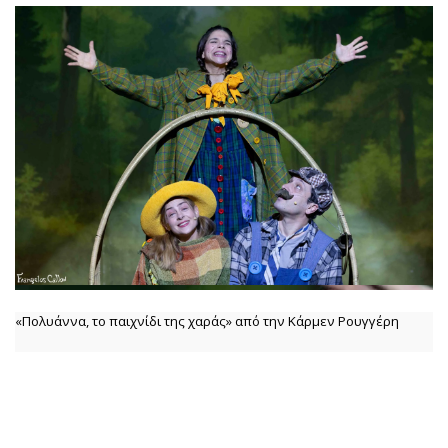
«Πολυάννα, το παιχνίδι της χαράς» από την Κάρμεν Ρουγγέρη