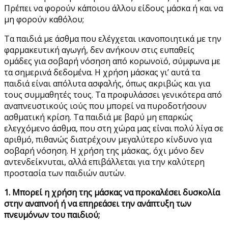
Πρέπει να φορούν κάποιου άλλου είδους μάσκα ή και να
μη φορούν καθόλου;
Τα παιδιά με άσθμα που ελέγχεται ικανοποιητικά με την
φαρμακευτική αγωγή, δεν ανήκουν στις ευπαθείς
ομάδες για σοβαρή νόσηση από κορωνοϊό, σύμφωνα με
τα σημερινά δεδομένα. Η χρήση μάσκας γι’ αυτά τα
παιδιά είναι απόλυτα ασφαλής, όπως ακριβώς και για
τους συμμαθητές τους. Τα προφυλάσσει γενικότερα από
αναπνευστικούς ιούς που μπορεί να πυροδοτήσουν
ασθματική κρίση. Τα παιδιά με βαρύ μη επαρκώς
ελεγχόμενο άσθμα, που στη χώρα μας είναι πολύ λίγα σε
αριθμό, πιθανώς διατρέχουν μεγαλύτερο κίνδυνο για
σοβαρή νόσηση. Η χρήση της μάσκας, όχι μόνο δεν
αντενδείκνυται, αλλά επιβάλλεται για την καλύτερη
προστασία των παιδιών αυτών.
1. Μπορεί η χρήση της μάσκας να προκαλέσει δυσκολία
στην αναπνοή ή να επηρεάσει την ανάπτυξη των
πνευμόνων του παιδιού;