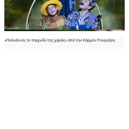
«Πολυάννα, το παιχνίδι της χαράς» από την Κάρμεν Ρουγγέρη