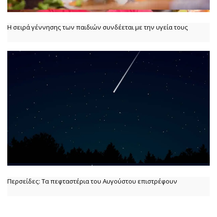
Η σειρά γέννησης των παιδιών συνδέεται με την υγεία τους
Περσείδες: Τα πεφταστέρια του Αυγούστου επιστρέφουν