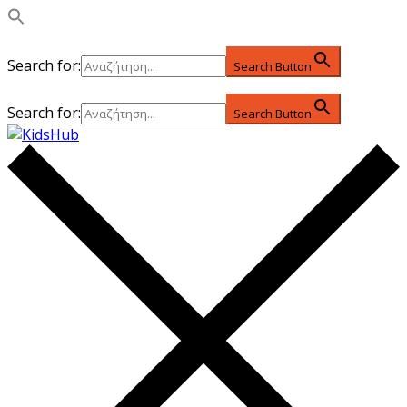
Search for:
Search Button
Search for:
Search Button