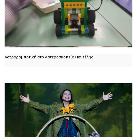
Αστρορομποτική στο Αστεροσκοπείο Πεντέλης