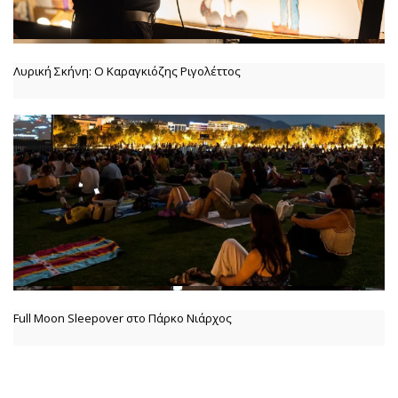
Λυρική Σκήνη: Ο Καραγκιόζης Ριγολέττος
Full Moon Sleepover στο Πάρκο Νιάρχος