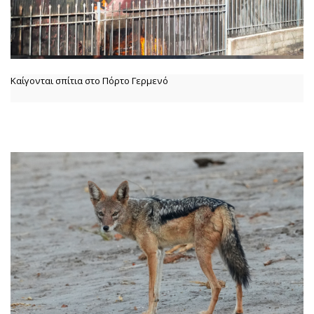
Καίγονται σπίτια στο Πόρτο Γερμενό