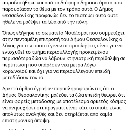
πυροδοτήθηκε και από τα διάφορα δημοσιεύματα που
παρουσίασαν το θέμα με τον τρόπο αυτό. Ο Δήμος
Θεσσαλονίκης προφανώς δεν το πιστεύει αυτό ούτε
ήθελε να μαζέψει τα ζώα από την πόλη.
Όπως εξήγησε το σωματείο Νοιάζομαι που συμμετέχει
στην πενταμέλη επιτροπή του Δήμου Θεσσαλονίκης ο
λόγος για τον οποίο έγιναν οι προσλήψεις είναι για να
ενισχυθεί το τμήμα περισυλλογής προκειμένου
περισσότερα ζώα να λάβουν κτηνιατρική περίθαλψη σε
περίπτωση που υπάρξουν νέα μέτρα λόγω
κορωνοϊού και όχι για να περισυλλεγούν επειδή
μεταδίδουν τον ιό.
Αρκετά άρθρα έγραψαν παραπληροφορώντας ότι ο
Δήμος Θεσσαλονίκης μαζεύει τα ζώα επειδή θεωρεί ότι
είναι φορείς μετάδοσης με αποτέλεσμα αρκετός κόσμος
να ανησυχήσει ότι πράγματι είναι κάτι το οποίο είναι
απολύτως αναληθές και δεν στηρίζεται από καμία
επιστημονική άποψη.