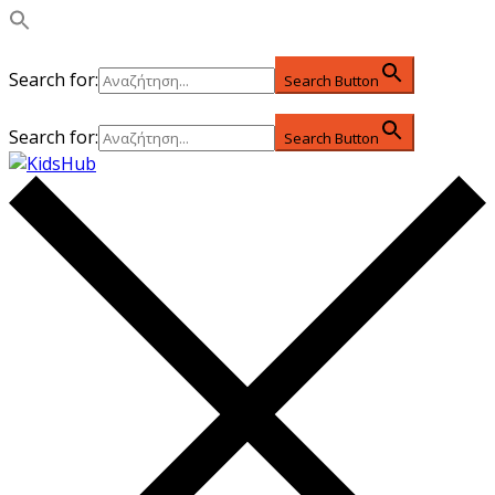
Search for:
Search Button
Search for:
Search Button