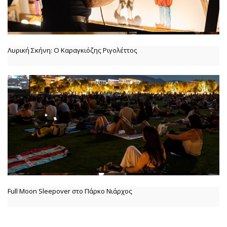
Λυρική Σκήνη: Ο Καραγκιόζης Ριγολέττος
Full Moon Sleepover στο Πάρκο Νιάρχος