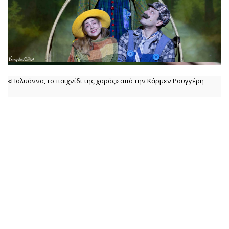
«Πολυάννα, το παιχνίδι της χαράς» από την Κάρμεν Ρουγγέρη