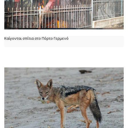
Καίγονται σπίτια στο Πόρτο Γερμενό