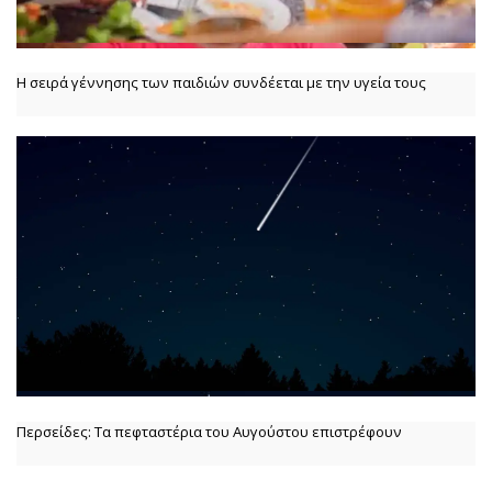
Η σειρά γέννησης των παιδιών συνδέεται με την υγεία τους
Περσείδες: Τα πεφταστέρια του Αυγούστου επιστρέφουν