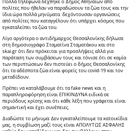
Πολλά τηλέφωνα δέχθηκε ο Δήμος Αθηναίων από
πολίτες που ήθελαν να παραδώσουν τα ζώα τους και την
ίδια ώρα πολλά μηνύματα δεχόντουσαν οργανώσεις
από πολίτες που καταγγέλουν ότι υπάρχει κόσμος που
εγκαταλείπει τα ζώα του.
Λίγο αργότερα ο αντιδήμαρχος Θεσσαλονίκης δήλωσε
στη δημοσιογράφο Σταματίνα Σταματάκου και στο
skai.gr ότι δεν πρόκειται για προσλήψεις αλλά για
παράταση των συμβάσεων τους και τόνισε ότι σε καμία
των περιπτώσεων δεν πιστεύει ο δήμος Θεσσαλονίκης
ότι τα αδέσποτα ζώα είναι φορείς του covid-19 και τον
μεταδίδουν.
Πρέπει να καταλάβουμε ότι τα fake news και η
παραπληροφόρηση είναι ΕΠΙΚΙΝΔΥΝΑ ειδικά σε
περιόδους κρίσης και ότι κάθε λέξη που γράφεται είναι
σημαντική και έχει συνέπειες.
Διαδώστε το μήνυμα: Δεν εγκαταλείπουμε τα κατοικίδια
μας, η συμβίωση μαζί τους είναι ΑΠΟΛΥΤΩΣ ΑΣΦΑΛΗΣ