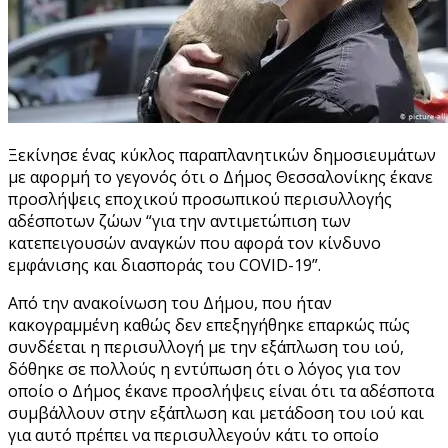
Ξεκίνησε ένας κύκλος παραπλανητικών δημοσιευμάτων
με αφορμή το γεγονός ότι ο Δήμος Θεσσαλονίκης έκανε
προσλήψεις εποχικού προσωπικού περισυλλογής
αδέσποτων ζώων “για την αντιμετώπιση των
κατεπειγουσών αναγκών που αφορά τον κίνδυνο
εμφάνισης και διασποράς του COVID-19”.
Από την ανακοίνωση του Δήμου, που ήταν
κακογραμμένη καθώς δεν επεξηγήθηκε επαρκώς πώς
συνδέεται η περισυλλογή με την εξάπλωση του ιού,
δόθηκε σε πολλούς η εντύπωση ότι ο λόγος για τον
οποίο ο Δήμος έκανε προσλήψεις είναι ότι τα αδέσποτα
συμβάλλουν στην εξάπλωση και μετάδοση του ιού και
για αυτό πρέπει να περισυλλεγούν κάτι το οποίο