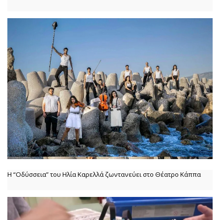
Η “Οδύσσεια” του Ηλία Καρελλά ζωντανεύει στο Θέατρο Κάππα