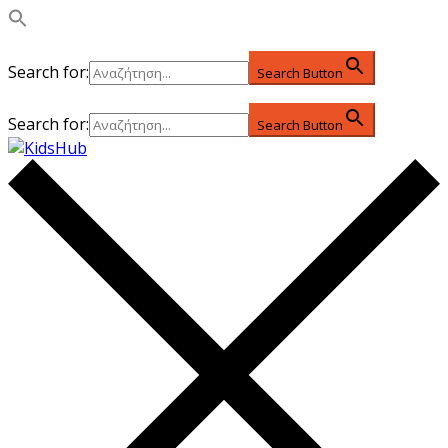
Search for:
Search Button
Search for:
Search Button