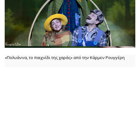
«Πολυάννα, το παιχνίδι της χαράς» από την Κάρμεν Ρουγγέρη