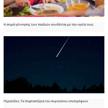
Η σειρά γέννησης των παιδιών συνδέεται με την υγεία τους
Περσείδες: Τα πεφταστέρια του Αυγούστου επιστρέφουν