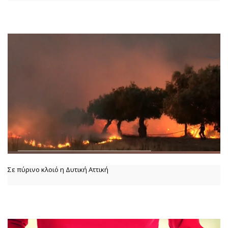
Σε πύρινο κλοιό η Δυτική Αττική