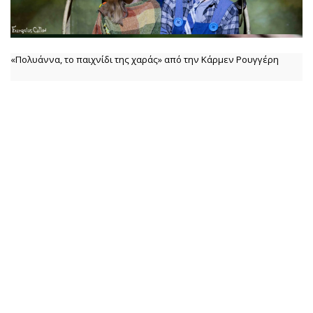
«Πολυάννα, το παιχνίδι της χαράς» από την Κάρμεν Ρουγγέρη