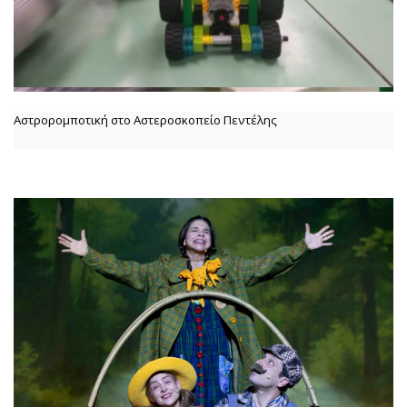
Αστρορομποτική στο Αστεροσκοπείο Πεντέλης