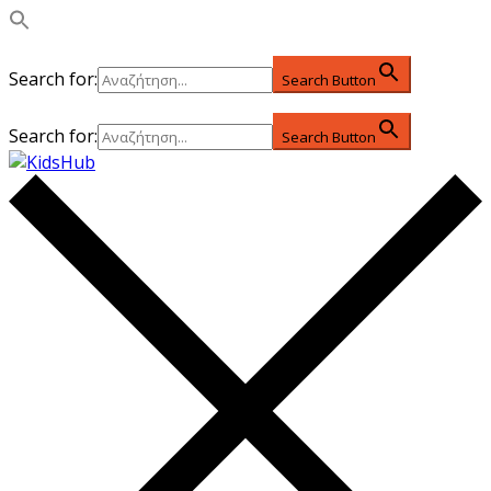
Search for:
Search Button
Search for:
Search Button