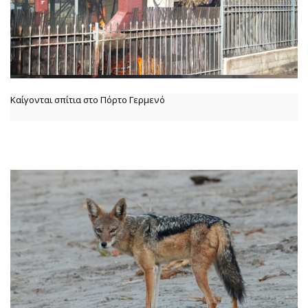
Καίγονται σπίτια στο Πόρτο Γερμενό