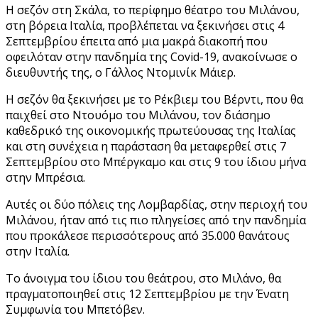
Η σεζόν στη Σκάλα, το περίφημο θέατρο του Μιλάνου,
στη βόρεια Ιταλία, προβλέπεται να ξεκινήσει στις 4
Σεπτεμβρίου έπειτα από μια μακρά διακοπή που
οφειλόταν στην πανδημία της Covid-19, ανακοίνωσε ο
διευθυντής της, ο Γάλλος Ντομινίκ Μάιερ.
Η σεζόν θα ξεκινήσει με το Ρέκβιεμ του Βέρντι, που θα
παιχθεί στο Ντουόμο του Μιλάνου, τον διάσημο
καθεδρικό της οικονομικής πρωτεύουσας της Ιταλίας
και στη συνέχεια η παράσταση θα μεταφερθεί στις 7
Σεπτεμβρίου στο Μπέργκαμο και στις 9 του ίδιου μήνα
στην Μπρέσια.
Αυτές οι δύο πόλεις της Λομβαρδίας, στην περιοχή του
Μιλάνου, ήταν από τις πιο πληγείσες από την πανδημία
που προκάλεσε περισσότερους από 35.000 θανάτους
στην Ιταλία.
Tο άνοιγμα του ίδιου του θεάτρου, στο Μιλάνο, θα
πραγματοποιηθεί στις 12 Σεπτεμβρίου με την Ένατη
Συμφωνία του Μπετόβεν.