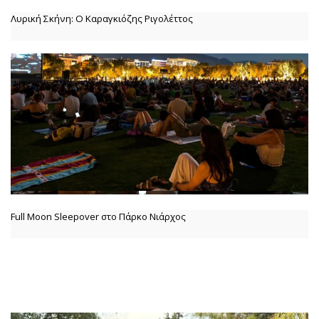
Λυρική Σκήνη: Ο Καραγκιόζης Ριγολέττος
Full Moon Sleepover στο Πάρκο Νιάρχος