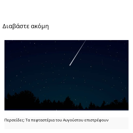
Διαβάστε ακόμη
Περσείδες: Τα πεφταστέρια του Αυγούστου επιστρέφουν