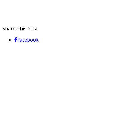
Share This Post
Facebook