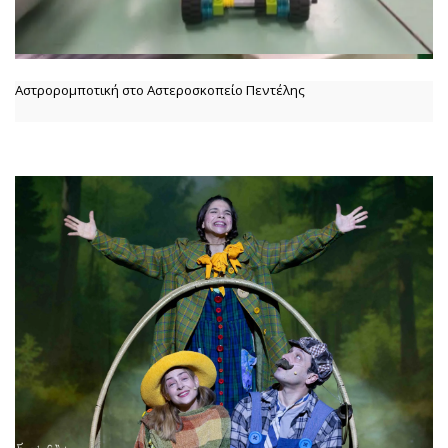
Αστρορομποτική στο Αστεροσκοπείο Πεντέλης