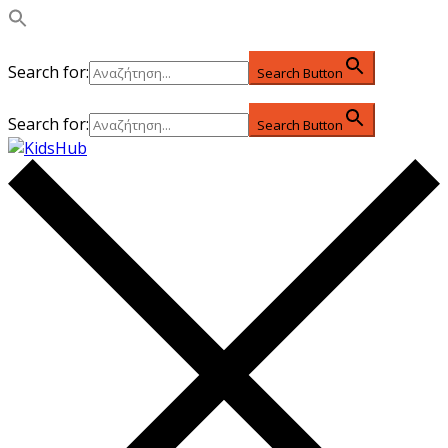
Search for:
Search Button
Search for:
Search Button