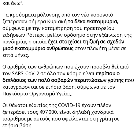
και άνω”.
Τα κρούσματα μόλυνσης από τον νέο κορονοϊό
ξεπέρασαν σήμερα Κυριακή
τα δέκα εκατομμύρια,
σύμφωνα με την καταμέτρηση του πρακτορείου
ειδήσεων Ρόιτερς, μείζον ορόσημο στην εξάπλωση της
πανδημίας η οποία
έχει στοιχίσει τη ζωή σε σχεδόν
μισό εκατομμύριο ανθρώπους
στον πλανήτη μέσα σε
επτά μήνες.
Ο αριθμός των ανθρώπων που έχουν προσβληθεί από
τον SARS-CoV-2 σε όλο τον κόσμο είναι π
ερίπου ο
διπλάσιος των πολύ σοβαρών περιπτώσεων γρίπης
που
καταγράφονται σε ετήσια βάση, σύμφωνα με τον
Παγκόσμιο Οργανισμό Υγείας.
Οι θάνατοι εξαιτίας της COVID-19 έχουν πλέον
ξεπεράσει τους 497.000, είναι δηλαδή χονδρικά
ισάριθμοι με αυτούς που οφείλονται στη γρίπη σε
ετήσια βάση.