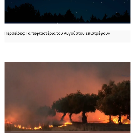
Περσείδες: Τα πεφταστέρια του Αυγούστου επιστρέφουν