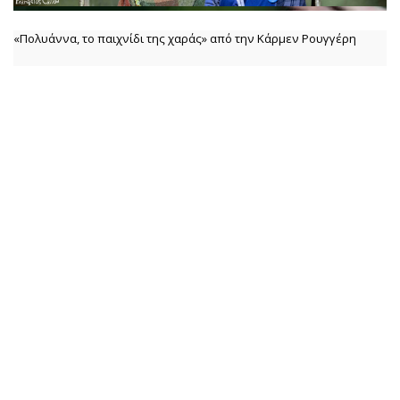
«Πολυάννα, το παιχνίδι της χαράς» από την Κάρμεν Ρουγγέρη