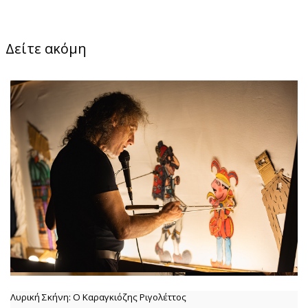
Δείτε ακόμη
Λυρική Σκήνη: Ο Καραγκιόζης Ριγολέττος