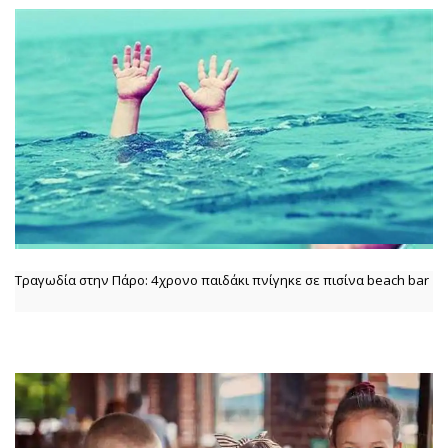
Τραγωδία στην Πάρο: 4χρονο παιδάκι πνίγηκε σε πισίνα beach bar