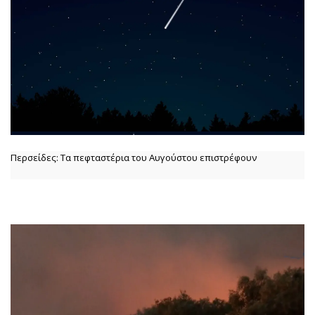
Περσείδες: Τα πεφταστέρια του Αυγούστου επιστρέφουν