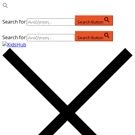
Search for:
Search Button
Search for:
Search Button