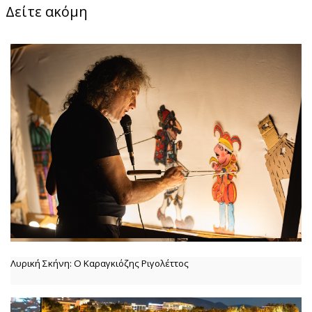
Δείτε ακόμη
Λυρική Σκήνη: Ο Καραγκιόζης Ριγολέττος