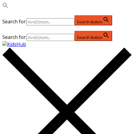
Search for:
Search Button
Search for:
Search Button