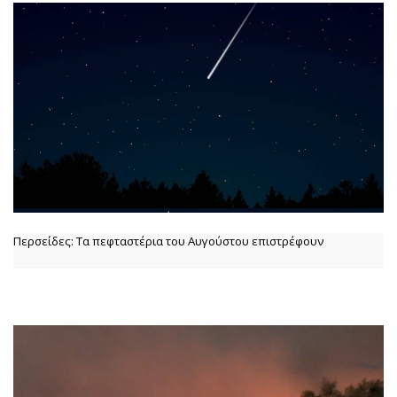
Περσείδες: Τα πεφταστέρια του Αυγούστου επιστρέφουν