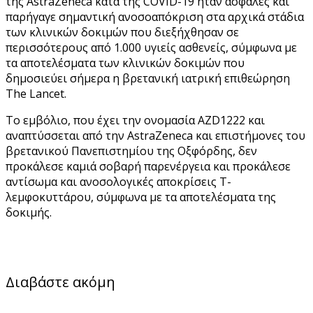
της AstraZeneca κατά της COVID-19 ήταν ασφαλές και
παρήγαγε σημαντική ανοσοαπόκριση στα αρχικά στάδια
των κλινικών δοκιμών που διεξήχθησαν σε
περισσότερους από 1.000 υγιείς ασθενείς, σύμφωνα με
τα αποτελέσματα των κλινικών δοκιμών που
δημοσιεύει σήμερα η βρετανική ιατρική επιθεώρηση
The Lancet.
Το εμβόλιο, που έχει την ονομασία AZD1222 και
αναπτύσσεται από την AstraZeneca και επιστήμονες του
βρετανικού Πανεπιστημίου της Οξφόρδης, δεν
προκάλεσε καμιά σοβαρή παρενέργεια και προκάλεσε
αντίσωμα και ανοσολογικές αποκρίσεις Τ-
λεμφοκυττάρου, σύμφωνα με τα αποτελέσματα της
δοκιμής.
Διαβάστε ακόμη