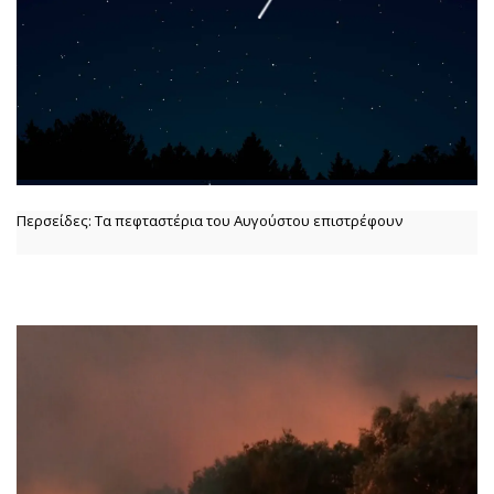
Περσείδες: Τα πεφταστέρια του Αυγούστου επιστρέφουν