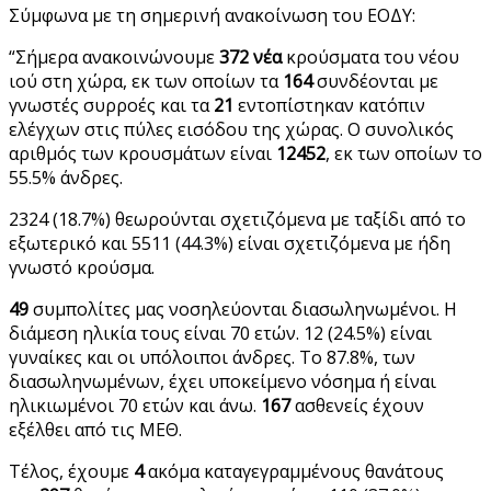
Σύμφωνα με τη σημερινή ανακοίνωση του ΕΟΔΥ:
“Σήμερα ανακοινώνουμε
372 νέα
κρούσματα του νέου
ιού στη χώρα, εκ των οποίων τα
164
συνδέονται με
γνωστές συρροές και τα
21
εντοπίστηκαν κατόπιν
ελέγχων στις πύλες εισόδου της χώρας. Ο συνολικός
αριθμός των κρουσμάτων είναι
12452
, εκ των οποίων το
55.5% άνδρες.
2324 (18.7%) θεωρούνται σχετιζόμενα με ταξίδι από το
εξωτερικό και 5511 (44.3%) είναι σχετιζόμενα με ήδη
γνωστό κρούσμα.
49
συμπολίτες μας νοσηλεύονται διασωληνωμένοι. Η
διάμεση ηλικία τους είναι 70 ετών. 12 (24.5%) είναι
γυναίκες και οι υπόλοιποι άνδρες. To 87.8%, των
διασωληνωμένων, έχει υποκείμενο νόσημα ή είναι
ηλικιωμένοι 70 ετών και άνω.
167
ασθενείς έχουν
εξέλθει από τις ΜΕΘ.
Τέλος, έχουμε
4
ακόμα καταγεγραμμένους θανάτους