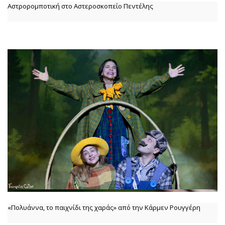
Αστρορομποτική στο Αστεροσκοπείο Πεντέλης
«Πολυάννα, το παιχνίδι της χαράς» από την Κάρμεν Ρουγγέρη